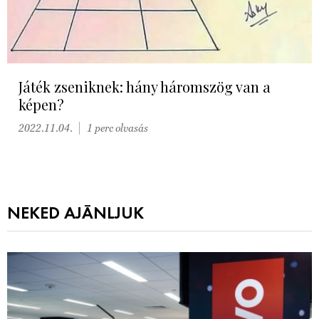
Játék zseniknek: hány háromszög van a
képen?
2022.11.04.
1 perc olvasás
NEKED AJÁNLJUK