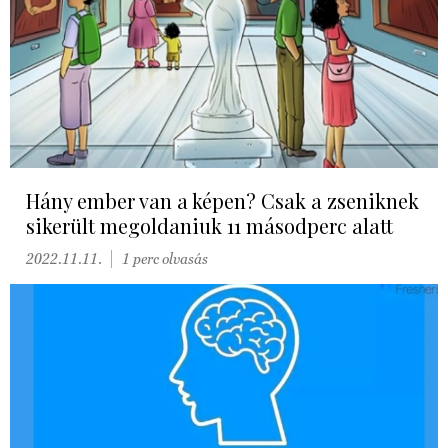
Hány ember van a képen? Csak a zseniknek
sikerült megoldaniuk 11 másodperc alatt
2022.11.11.
1 perc olvasás