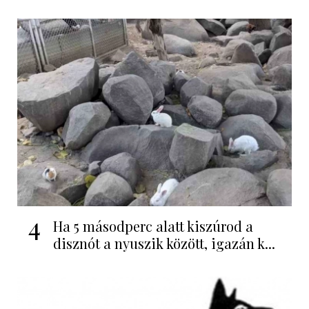
4
Ha 5 másodperc alatt kiszúrod a
disznót a nyuszik között, igazán k...