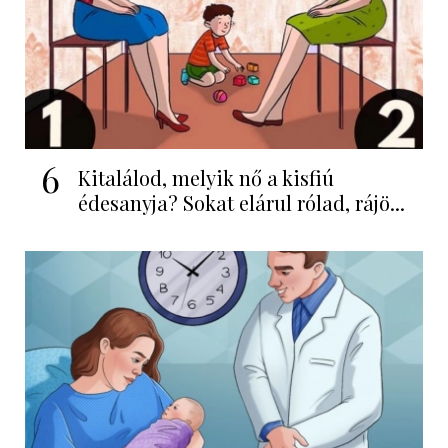
6
Kitalálod, melyik nő a kisfiú
édesanyja? Sokat elárul rólad, rájö...