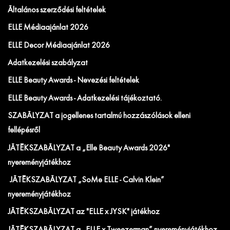
Általános szerződési feltételek
ELLE Médiaajánlat 2026
ELLE Decor Médiaajánlat 2026
Adatkezelési szabályzat
ELLE Beauty Awards - Nevezési feltételek
ELLE Beauty Awards - Adatkezelési tájékoztató.
SZABÁLYZAT a jogellenes tartalmú hozzászólások elleni
fellépésről
JÁTÉKSZABÁLYZAT a „Elle Beauty Awards 2026"
nyereményjátékhoz
JÁTÉKSZABÁLYZAT „SoMe ELLE - Calvin Klein”
nyereményjátékhoz
JÁTÉKSZABÁLYZAT az "ELLE x JYSK" játékhoz
JÁTÉKSZABÁLYZAT a „ELLE x Tweezerman” nyereményjátékhoz