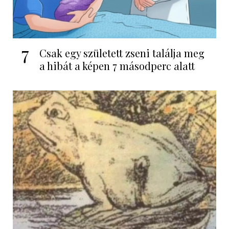
7
Csak egy született zseni találja meg
a hibát a képen 7 másodperc alatt