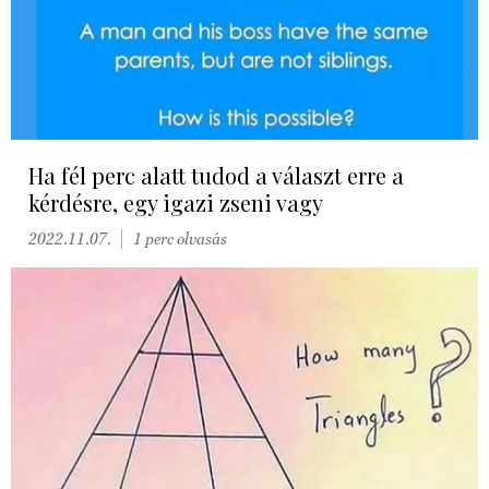
Ha fél perc alatt tudod a választ erre a
kérdésre, egy igazi zseni vagy
2022.11.07.
1 perc olvasás