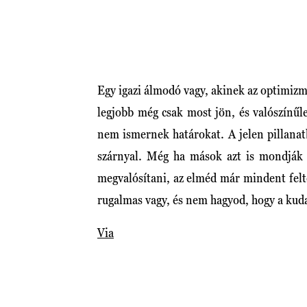
Egy igazi álmodó vagy, akinek az optimizm
legjobb még csak most jön, és valószínűl
nem ismernek határokat. A jelen pillana
szárnyal. Még ha mások azt is mondják
megvalósítani, az elméd már mindent felté
rugalmas vagy, és nem hagyod, hogy a kud
Via