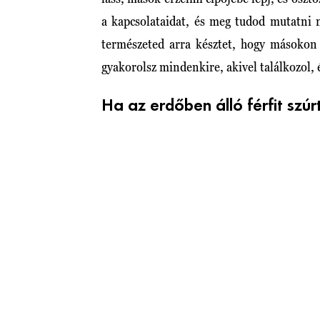
a kapcsolataidat, és meg tudod mutatni
természeted arra késztet, hogy másokon s
gyakorolsz mindenkire, akivel találkozol, 
Ha az erdőben álló férfit szúr