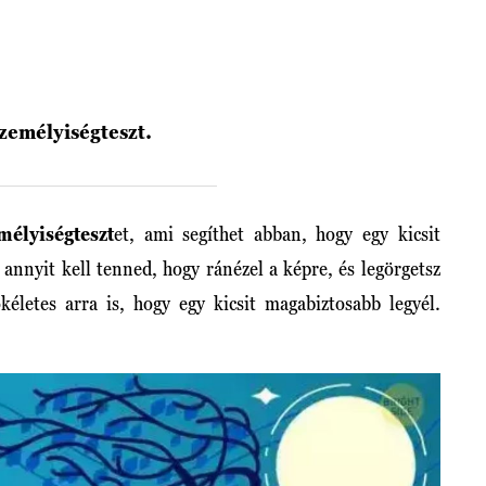
zemélyiségteszt.
élyiségteszt
et, ami segíthet abban, hogy egy kicsit
annyit kell tenned, hogy ránézel a képre, és legörgetsz
ökéletes arra is, hogy egy kicsit magabiztosabb legyél.