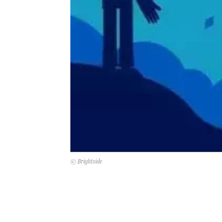
© Brightside