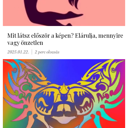
Mit látsz először a képen? Elárulja, mennyire
vagy önzetlen
2025.01.22.
2 perc olvasás