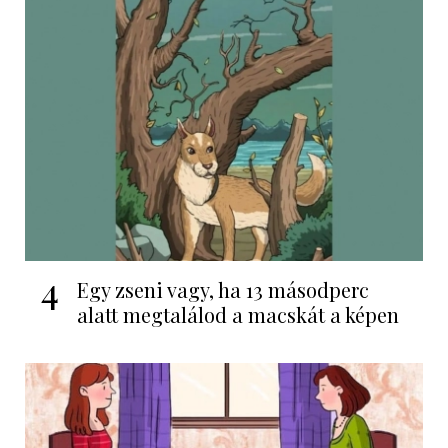
4
Egy zseni vagy, ha 13 másodperc
alatt megtalálod a macskát a képen