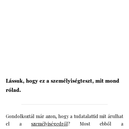
HÍRLEVÉL
Lássuk, hogy ez a személyiségteszt, mit mond
rólad.
Gondolkoztál már azon, hogy a tudatalattid mit árulhat
el a
személyiségedről
? Most ebből a