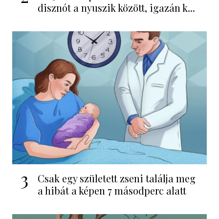
disznót a nyuszik között, igazán k...
3
Csak egy született zseni találja meg
a hibát a képen 7 másodperc alatt