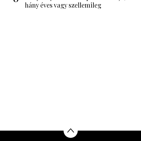
hány éves vagy szellemileg