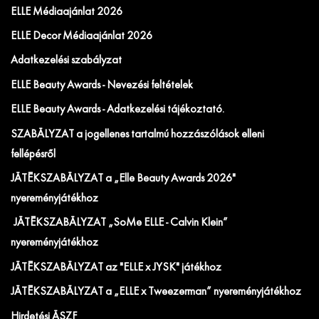
ELLE Médiaajánlat 2026
ELLE Decor Médiaajánlat 2026
Adatkezelési szabályzat
ELLE Beauty Awards - Nevezési feltételek
ELLE Beauty Awards - Adatkezelési tájékoztató.
SZABÁLYZAT a jogellenes tartalmú hozzászólások elleni
fellépésről
JÁTÉKSZABÁLYZAT a „Elle Beauty Awards 2026"
nyereményjátékhoz
JÁTÉKSZABÁLYZAT „SoMe ELLE - Calvin Klein”
nyereményjátékhoz
JÁTÉKSZABÁLYZAT az "ELLE x JYSK" játékhoz
JÁTÉKSZABÁLYZAT a „ELLE x Tweezerman” nyereményjátékhoz
Hirdetési ÁSZF