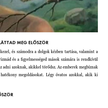
LÁTTAD MEG ELŐSZÖR
kezel, és számodra a dolgok kézben tartása, valamint a
arizmád és a figyelmességed mások számára is rendkívül
dsz adni azoknak, akikkel törődsz. Az emberek megbíznak
 hatékony megoldásokat. Légy óvatos azokkal, akik ki
ŐSZÖR