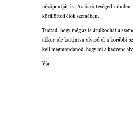
nézőpontját is. Az őszinteséged minden
körülötted élők szemében.
Tudtad, hogy még az is árulkodhat a szemé
akkor
ide kattintva
olvasd el a korábbi s
kell megmondanod, hogy mi a kedvenc alvá
Via