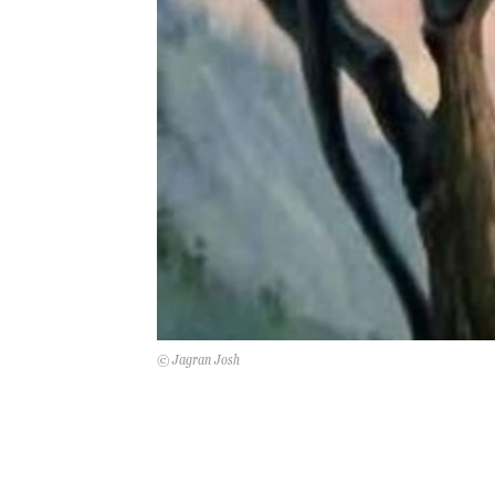
© Jagran Josh