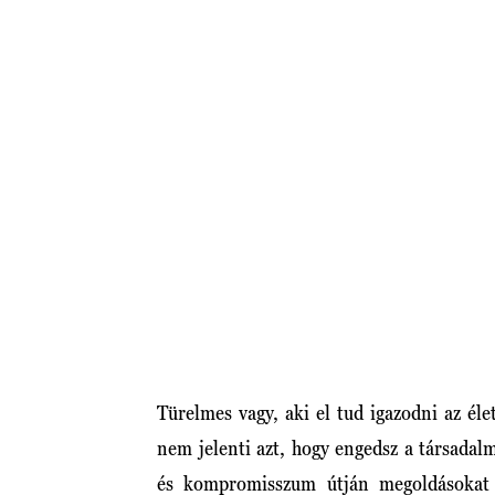
Türelmes vagy, aki el tud igazodni az éle
nem jelenti azt, hogy engedsz a társada
és kompromisszum útján megoldásokat 