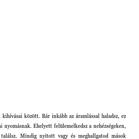
t kihívásai között. Bár inkább az áramlással haladsz, ez
lmi nyomásnak. Ehelyett felülemelkedsz a nehézségeken,
találsz. Mindig nyitott vagy és meghallgatod mások