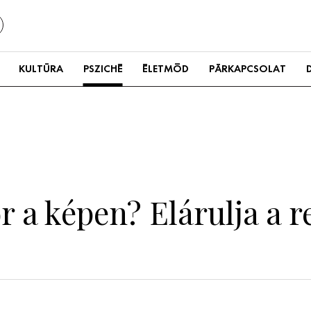
KULTÚRA
PSZICHÉ
ÉLETMÓD
PÁRKAPCSOLAT
r a képen? Elárulja a re