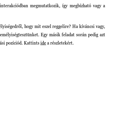
 interakciódban megmutatkozik, így megbízható vagy a
lyiségedről, hogy mit eszel reggelire? Ha kíváncsi vagy,
zemélyiségtesztünket. Egy másik feladat során pedig azt
si pozíciód. Kattints
ide
a részletekért.