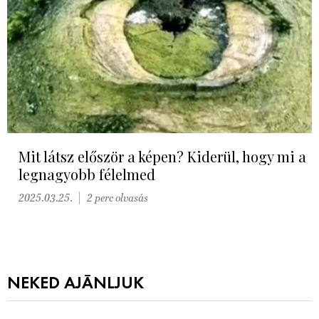
Mit látsz először a képen? Kiderül, hogy mi a
legnagyobb félelmed
2025.03.25.
2 perc olvasás
NEKED AJÁNLJUK