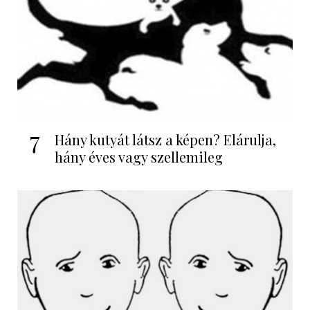
7
Hány kutyát látsz a képen? Elárulja,
hány éves vagy szellemileg