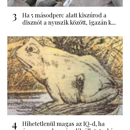
3
Ha 5 másodperc alatt kiszúrod a
disznót a nyuszik között, igazán k...
4
Hihetetlenül magas az IQ-d, ha