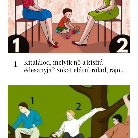
1
Kitalálod, melyik nő a kisfiú
édesanyja? Sokat elárul rólad, rájö...