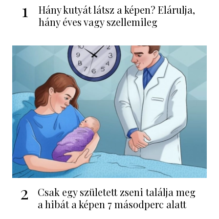
1
Hány kutyát látsz a képen? Elárulja,
hány éves vagy szellemileg
2
Csak egy született zseni találja meg
a hibát a képen 7 másodperc alatt