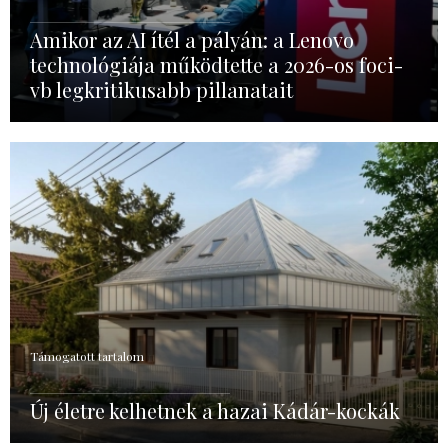
Amikor az AI ítél a pályán: a Lenovo
technológiája működtette a 2026-os foci-
vb legkritikusabb pillanatait
Támogatott tartalom
Új életre kelhetnek a hazai Kádár-kockák