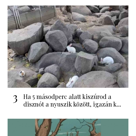
3
Ha 5 másodperc alatt kiszúrod a
disznót a nyuszik között, igazán k...