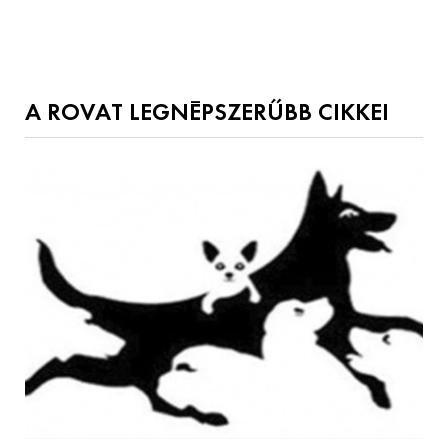
A ROVAT LEGNÉPSZERŰBB CIKKEI