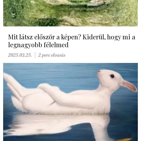
Mit látsz először a képen? Kiderül, hogy mi a
legnagyobb félelmed
2025.03.25.
2 perc olvasás