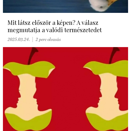
Mit látsz először a képen? A válasz
megmutatja a valódi természetedet
2025.03.24.
2 perc olvasás