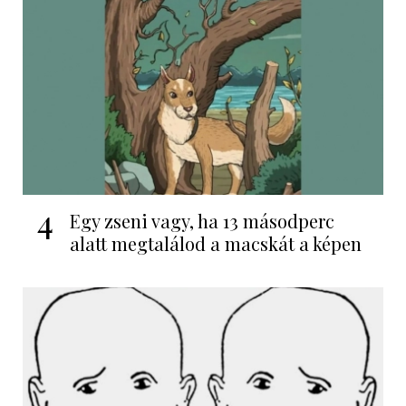
4
Egy zseni vagy, ha 13 másodperc
alatt megtalálod a macskát a képen