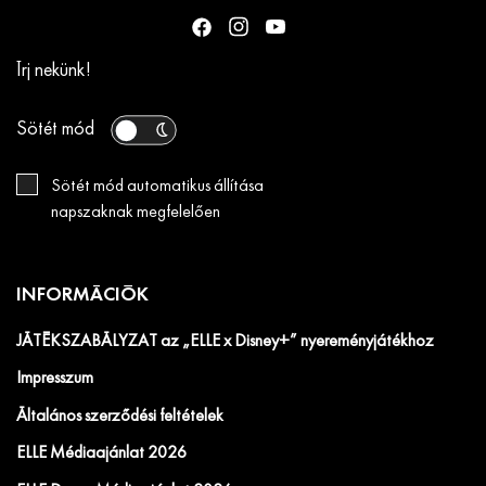
Írj nekünk!
Sötét mód
Sötét mód automatikus állítása
napszaknak megfelelően
INFORMÁCIÓK
JÁTÉKSZABÁLYZAT az „ELLE x Disney+” nyereményjátékhoz
Impresszum
Általános szerződési feltételek
ELLE Médiaajánlat 2026