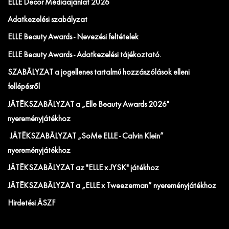
ELLE Decor Médiaajánlat 2026
Adatkezelési szabályzat
ELLE Beauty Awards - Nevezési feltételek
ELLE Beauty Awards - Adatkezelési tájékoztató.
SZABÁLYZAT a jogellenes tartalmú hozzászólások elleni
fellépésről
JÁTÉKSZABÁLYZAT a „Elle Beauty Awards 2026"
nyereményjátékhoz
JÁTÉKSZABÁLYZAT „SoMe ELLE - Calvin Klein”
nyereményjátékhoz
JÁTÉKSZABÁLYZAT az "ELLE x JYSK" játékhoz
JÁTÉKSZABÁLYZAT a „ELLE x Tweezerman” nyereményjátékhoz
Hirdetési ÁSZF