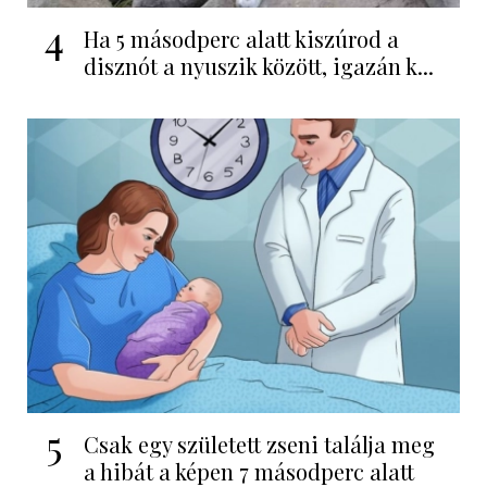
4
Ha 5 másodperc alatt kiszúrod a
disznót a nyuszik között, igazán k...
5
Csak egy született zseni találja meg
a hibát a képen 7 másodperc alatt