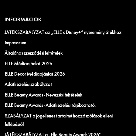
INFORMÁCIÓK
JÁTÉKSZABÁLYZAT az „ELLE x Disney+” nyereményjátékhoz
Impresszum
Általános szerződési feltételek
ELLE Médiaajánlat 2026
ELLE Decor Médiaajánlat 2026
Adatkezelési szabályzat
ELLE Beauty Awards - Nevezési feltételek
ELLE Beauty Awards - Adatkezelési tájékoztató.
SZABÁLYZAT a jogellenes tartalmú hozzászólások elleni
fellépésről
JÁTÉKSZABÁLYZAT a „Elle Beauty Awards 2026"