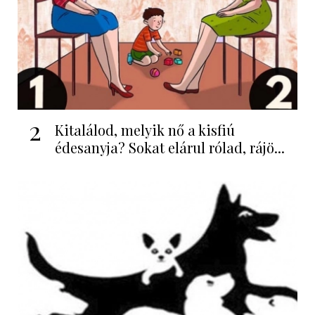
2
Kitalálod, melyik nő a kisfiú
édesanyja? Sokat elárul rólad, rájö...