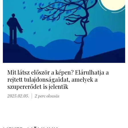
Mit látsz először a képen? Elárulhatja a
rejtett tulajdonságaidat, amelyek a
szupererődet is jelentik
2025.02.05.
2 perc olvasás