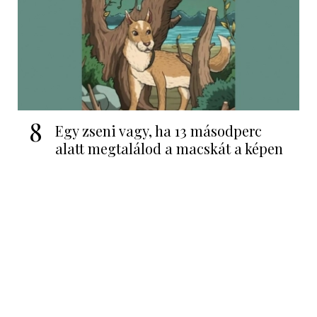
8
Egy zseni vagy, ha 13 másodperc
alatt megtalálod a macskát a képen