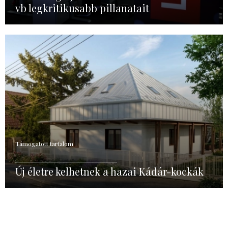
vb legkritikusabb pillanatait
Támogatott tartalom
Új életre kelhetnek a hazai Kádár-kockák