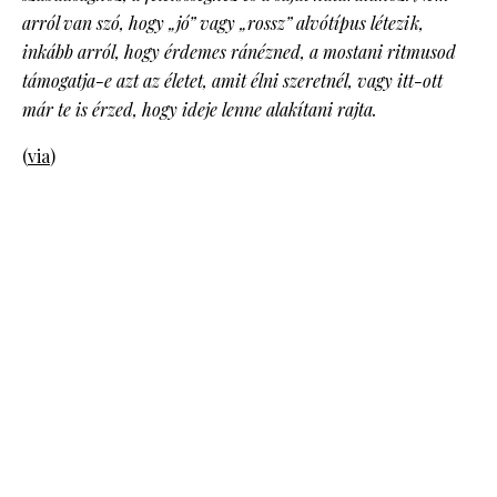
arról van szó, hogy „jó” vagy „rossz” alvótípus létezik,
inkább arról, hogy érdemes ránézned, a mostani ritmusod
támogatja-e azt az életet, amit élni szeretnél, vagy itt-ott
már te is érzed, hogy ideje lenne alakítani rajta.
(
via
)