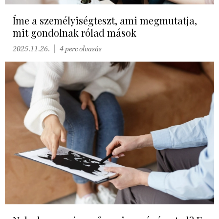
Íme a személyiségteszt, ami megmutatja,
mit gondolnak rólad mások
2025.11.26.
4 perc olvasás