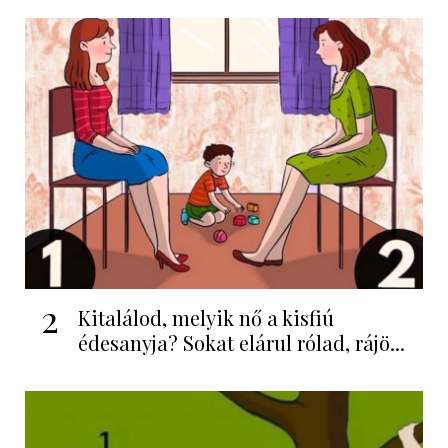
2
Kitalálod, melyik nő a kisfiú
édesanyja? Sokat elárul rólad, rájö...