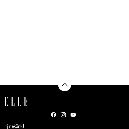
Írj nekünk!