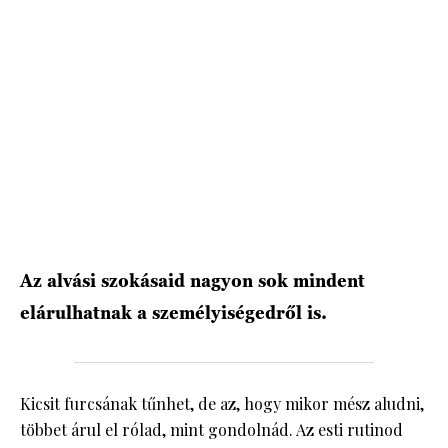
HÍRLEVÉL
Az alvási szokásaid nagyon sok mindent
elárulhatnak a személyiségedről is.
Kicsit furcsának tűnhet, de az, hogy mikor mész aludni,
többet árul el rólad, mint gondolnád. Az esti rutinod