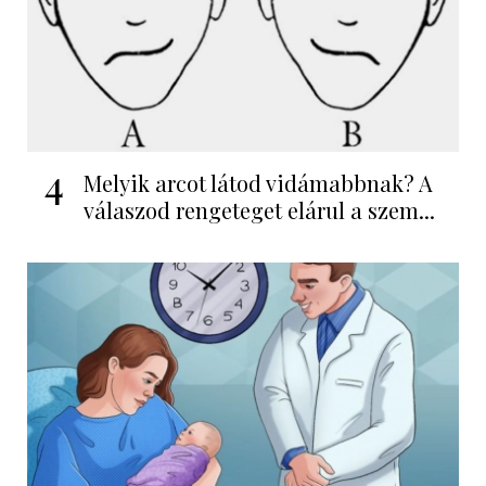
4
Melyik arcot látod vidámabbnak? A
válaszod rengeteget elárul a szem...