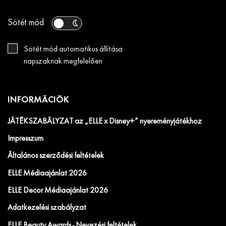
Sötét mód
Sötét mód automatikus állítása
napszaknak megfelelően
INFORMÁCIÓK
JÁTÉKSZABÁLYZAT az „ELLE x Disney+” nyereményjátékhoz
Impresszum
Általános szerződési feltételek
ELLE Médiaajánlat 2026
ELLE Decor Médiaajánlat 2026
Adatkezelési szabályzat
ELLE Beauty Awards - Nevezési feltételek