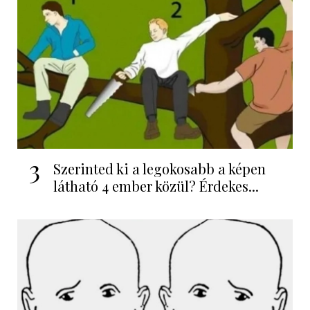
3
Szerinted ki a legokosabb a képen
látható 4 ember közül? Érdekes...