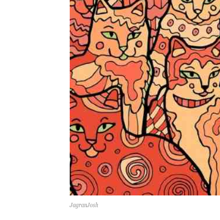
JagranJosh