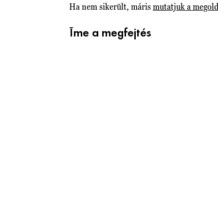
Ha nem sikerült, máris
mutatjuk a megold
Íme a megfejtés