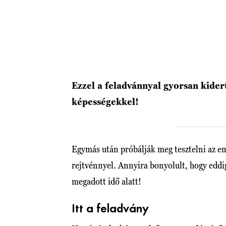
Ezzel a feladvánnyal gyorsan kider
képességekkel!
Egymás után próbálják meg tesztelni az e
rejtvénnyel. Annyira bonyolult, hogy edd
megadott idő alatt!
Itt a feladvány