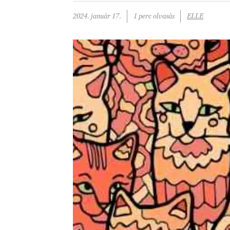
2024. január 17.
1 perc olvasás
ELLE