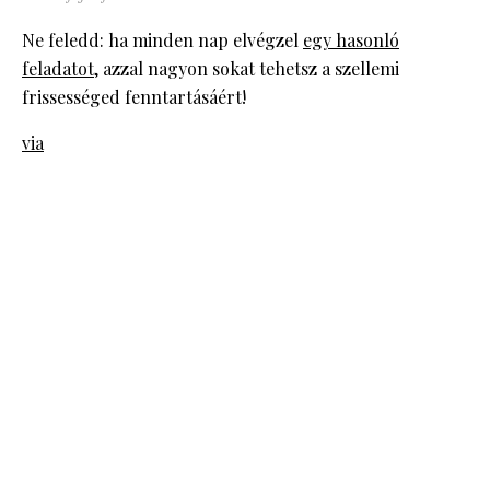
Ne feledd: ha minden nap elvégzel
egy hasonló
feladatot
, azzal nagyon sokat tehetsz a szellemi
frissességed fenntartásáért!
via