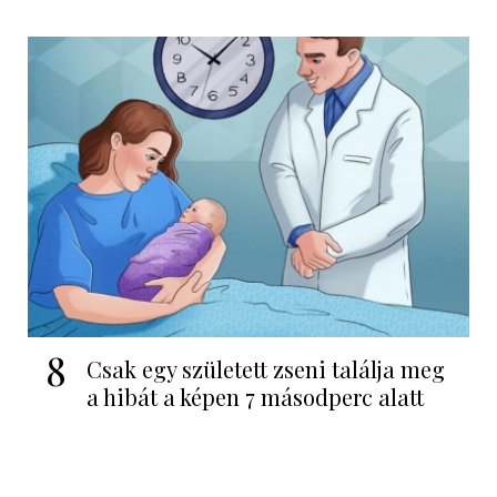
8
Csak egy született zseni találja meg
a hibát a képen 7 másodperc alatt