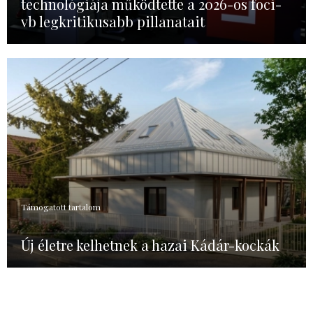
technológiája működtette a 2026-os foci-
vb legkritikusabb pillanatait
Támogatott tartalom
Új életre kelhetnek a hazai Kádár-kockák