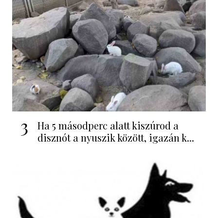
3
Ha 5 másodperc alatt kiszúrod a
disznót a nyuszik között, igazán k...