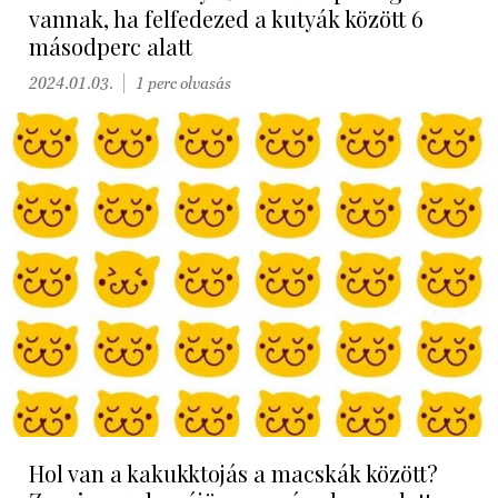
vannak, ha felfedezed a kutyák között 6
másodperc alatt
2024.01.03.
1 perc olvasás
Hol van a kakukktojás a macskák között?