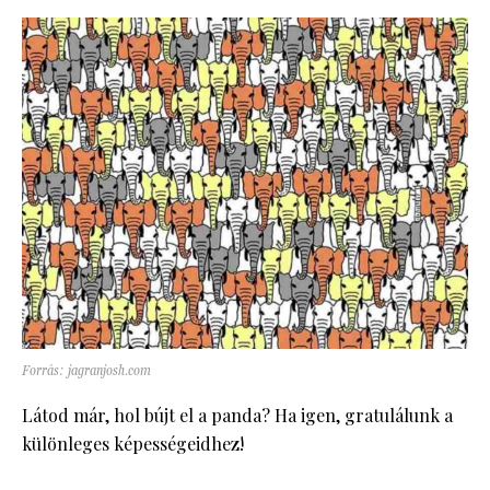
Forrás: jagranjosh.com
Látod már, hol bújt el a panda? Ha igen, gratulálunk a
különleges képességeidhez!