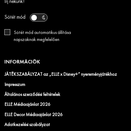
Írj nekünk!
Sötét mód
Sötét mód automatikus állítása
napszaknak megfelelően
INFORMÁCIÓK
JÁTÉKSZABÁLYZAT az „ELLE x Disney+” nyereményjátékhoz
Impresszum
Általános szerződési feltételek
ELLE Médiaajánlat 2026
ELLE Decor Médiaajánlat 2026
Adatkezelési szabályzat