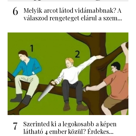
6
Melyik arcot látod vidámabbnak? A
válaszod rengeteget elárul a szem...
7
Szerinted ki a legokosabb a képen
látható 4 ember közül? Érdekes...