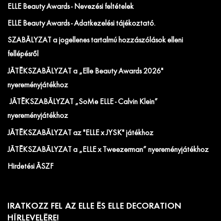
ELLE Beauty Awards - Nevezési feltételek
ELLE Beauty Awards - Adatkezelési tájékoztató.
SZABÁLYZAT a jogellenes tartalmú hozzászólások elleni
fellépésről
JÁTÉKSZABÁLYZAT a „Elle Beauty Awards 2026"
nyereményjátékhoz
JÁTÉKSZABÁLYZAT „SoMe ELLE - Calvin Klein”
nyereményjátékhoz
JÁTÉKSZABÁLYZAT az "ELLE x JYSK" játékhoz
JÁTÉKSZABÁLYZAT a „ELLE x Tweezerman” nyereményjátékhoz
Hirdetési ÁSZF
IRATKOZZ FEL AZ ELLE ÉS ELLE DECORATION
HÍRLEVELÉRE!