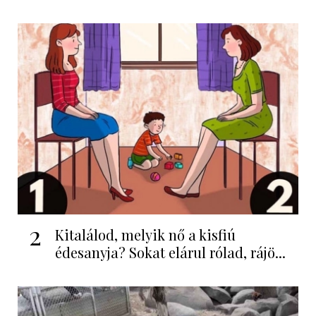
2
Kitalálod, melyik nő a kisfiú
édesanyja? Sokat elárul rólad, rájö...