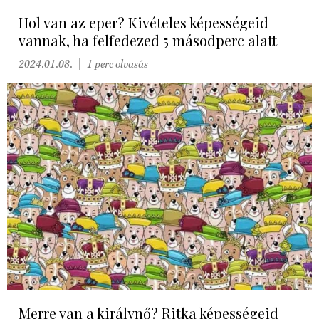
Hol van az eper? Kivételes képességeid
vannak, ha felfedezed 5 másodperc alatt
2024.01.08.
1 perc olvasás
Merre van a királynő? Ritka képességeid