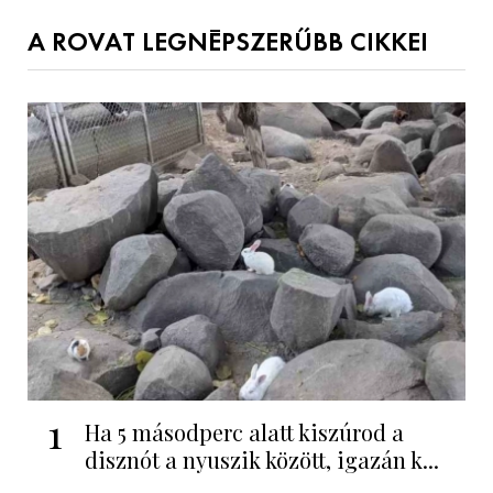
A ROVAT LEGNÉPSZERŰBB CIKKEI
1
Ha 5 másodperc alatt kiszúrod a
disznót a nyuszik között, igazán k...