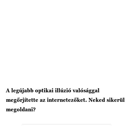
HÍRLEVÉL
A legújabb optikai illúzió valósággal
megőrjítette az internetezőket. Neked sikerül
megoldani?