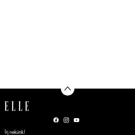
Írj nekünk!