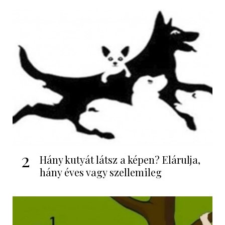
2
Hány kutyát látsz a képen? Elárulja,
hány éves vagy szellemileg