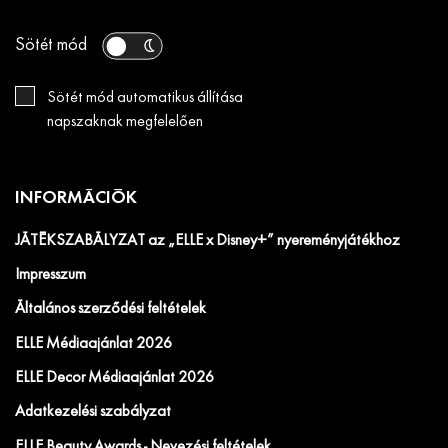
Sötét mód
Sötét mód automatikus állítása
napszaknak megfelelően
INFORMÁCIÓK
JÁTÉKSZABÁLYZAT az „ELLE x Disney+” nyereményjátékhoz
Impresszum
Általános szerződési feltételek
ELLE Médiaajánlat 2026
ELLE Decor Médiaajánlat 2026
Adatkezelési szabályzat
ELLE Beauty Awards - Nevezési feltételek