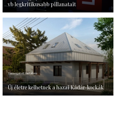
vb legkritikusabb pillanatait
Támogatott tartalom
Új életre kelhetnek a hazai Kádár-kockák