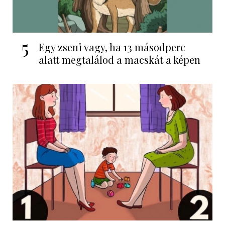
5
Egy zseni vagy, ha 13 másodperc
alatt megtalálod a macskát a képen