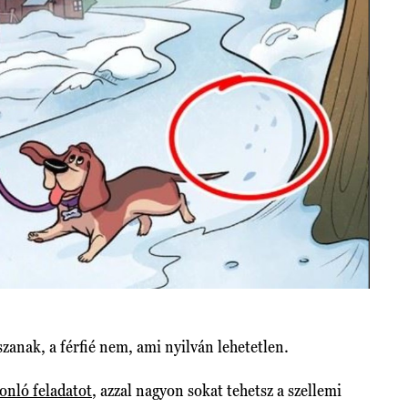
szanak, a férfié nem, ami nyilván lehetetlen.
onló feladatot
, azzal nagyon sokat tehetsz a szellemi