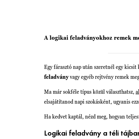
A logikai feladványokhoz remek me
Egy fárasztó nap után szeretnél egy kicsit
feladvány
vagy egyéb rejtvény remek meg
Ma már sokféle típus közül választhatsz,
a
elsajátítanod napi szokásként, ugyanis ezze
Ha kedvet kaptál, nézd meg, hogyan teljes
Logikai feladvány a téli tájba