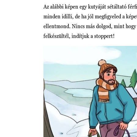
Az alábbi képen egy kutyáját sétáltató férfi
minden idilli, de ha jól megfigyeled a képe
ellentmond. Nincs más dolgod, mint hogy
felkészültél, indítjuk a stoppert!