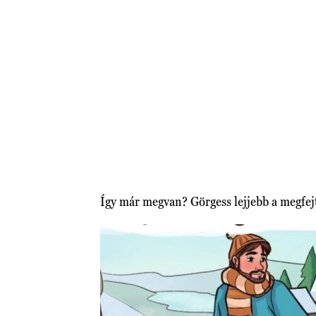
Így már megvan? Görgess lejjebb a megfej