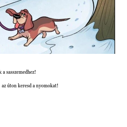
nk a sasszemedhez!
: az úton keresd a nyomokat!