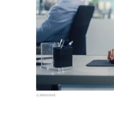
© Shutterstock