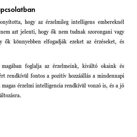
apcsolatban
nyította, hogy az érzelmileg intelligens embereknél
g nem azt jelenti, hogy ők nem tudnak szorongani vagy
gy ők könnyebben elfogadják ezeket az érzéseket, és
magában foglalja az érzelmeink, kiváltó okaink és
ért rendkívül fontos a pozitív hozzáállás a mindennapi
 magas érzelmi intelligencia rendkívül vonzó is, és a jó
áltozásra.