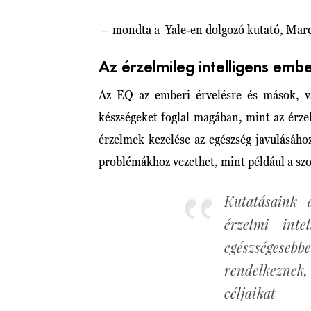
– mondta a Yale-en dolgozó kutató, Marc
Az érzelmileg intelligens em
Az EQ az emberi érvelésre és mások, v
készségeket foglal magában, mint az érzel
érzelmek kezelése az egészség javulásáho
problémákhoz vezethet, mint például a szo
Kutatásaink 
érzelmi inte
egészségesebb
rendelkeznek, 
céljaikat