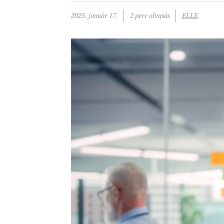
2025. január 17.
2 perc olvasás
ELLE