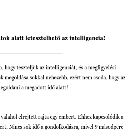
atok alatt letesztelhető az intelligencia!
, hogy teszteljük az intelligenciát, és a megfigyelési
ek megoldása sokkal nehezebb, ezért nem csoda, hogy az
egoldani a megadott idő alatt!
valahol elrejtett rajta egy embert. Ehhez kapcsolódik a
mbert. Nincs sok idő a gondolkodásra, mivel 9 másodperc