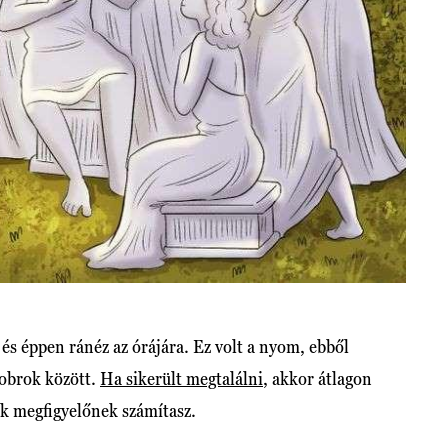
 és éppen ránéz az órájára. Ez volt a nyom, ebből
zobrok között.
Ha sikerült megtalálni
, akkor átlagon
mek megfigyelőnek számítasz.