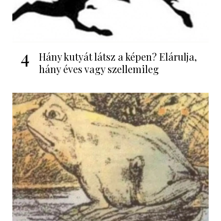
4
Hány kutyát látsz a képen? Elárulja,
hány éves vagy szellemileg