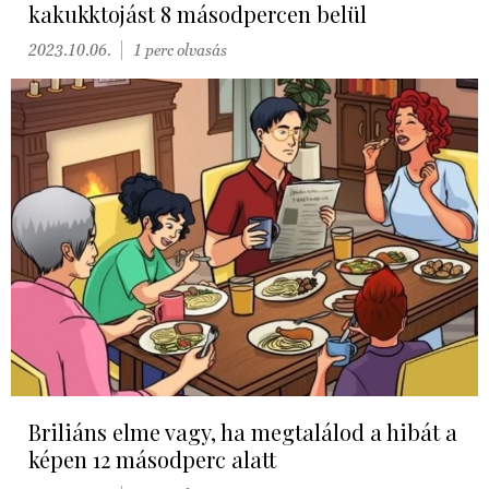
kakukktojást 8 másodpercen belül
2023.10.06.
1 perc olvasás
Briliáns elme vagy, ha megtalálod a hibát a
képen 12 másodperc alatt