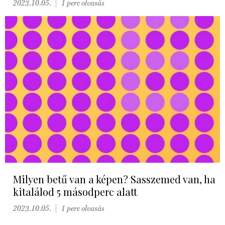
2023.10.05.
1 perc olvasás
Milyen betű van a képen? Sasszemed van, ha
kitalálod 5 másodperc alatt
2023.10.05.
1 perc olvasás