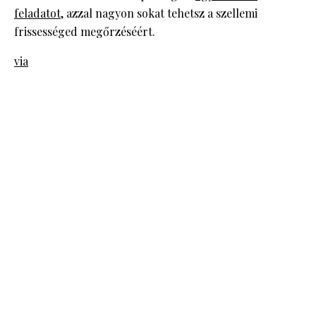
feladatot
, azzal nagyon sokat tehetsz a szellemi
frissességed megőrzéséért.
via