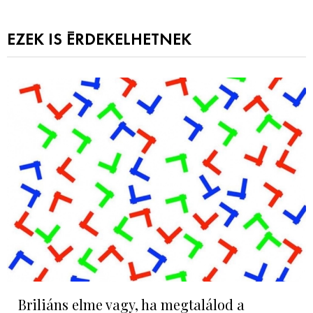
EZEK IS ÉRDEKELHETNEK
Briliáns elme vagy, ha megtalálod a