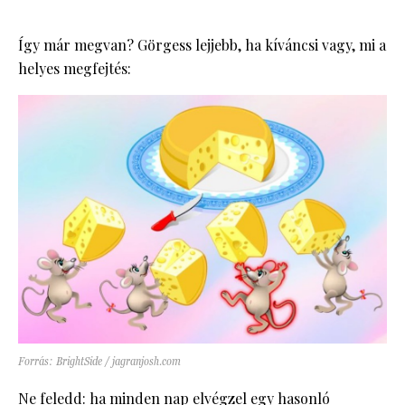
Így már megvan? Görgess lejjebb, ha kíváncsi vagy, mi a
helyes megfejtés:
Forrás: BrightSide / jagranjosh.com
Ne feledd: ha minden nap elvégzel
egy hasonló