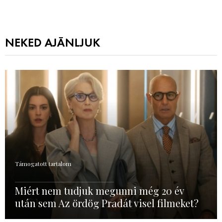
NEKED AJÁNLJUK
Támogatott tartalom
Miért nem tudjuk megunni még 20 év
után sem Az ördög Pradát visel filmeket?