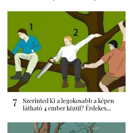
7
Szerinted ki a legokosabb a képen
látható 4 ember közül? Érdekes...