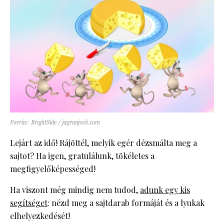
Forrás: BrightSide / jagranjosh.com
Lejárt az idő! Rájöttél, melyik egér dézsmálta meg a
sajtot? Ha igen, gratulálunk, tökéletes a
megfigyelőképességed!
Ha viszont még mindig nem tudod,
adunk egy kis
segítséget
: nézd meg a sajtdarab formáját és a lyukak
elhelyezkedését!