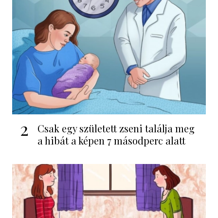
2
Csak egy született zseni találja meg
a hibát a képen 7 másodperc alatt