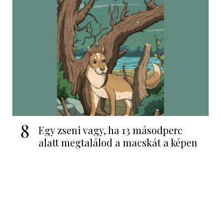
8
Egy zseni vagy, ha 13 másodperc
alatt megtalálod a macskát a képen