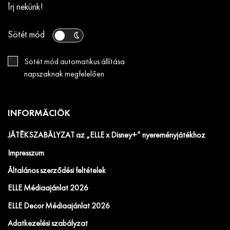
Írj nekünk!
Sötét mód
Sötét mód automatikus állítása
napszaknak megfelelően
INFORMÁCIÓK
JÁTÉKSZABÁLYZAT az „ELLE x Disney+” nyereményjátékhoz
Impresszum
Általános szerződési feltételek
ELLE Médiaajánlat 2026
ELLE Decor Médiaajánlat 2026
Adatkezelési szabályzat