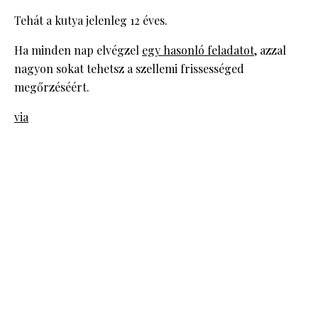
Tehát a kutya jelenleg 12 éves.
Ha minden nap elvégzel
egy hasonló feladatot
, azzal
nagyon sokat tehetsz a szellemi frissességed
megőrzéséért.
via