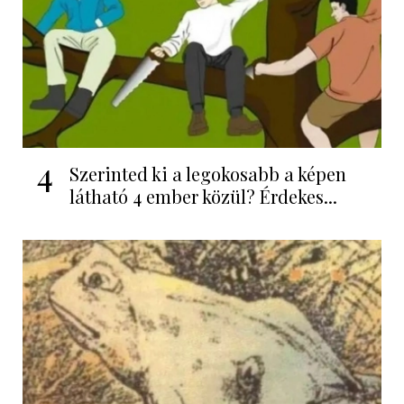
4
Szerinted ki a legokosabb a képen
látható 4 ember közül? Érdekes...