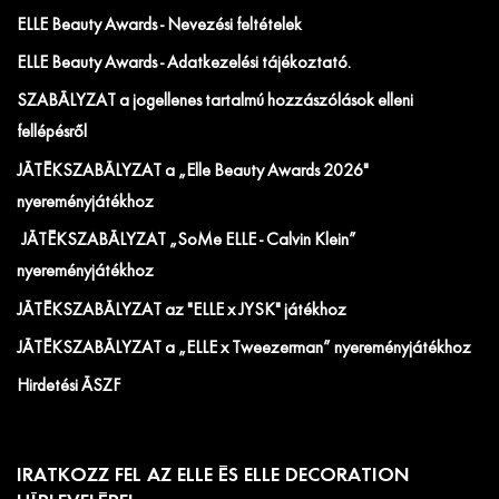
ELLE Beauty Awards - Nevezési feltételek
ELLE Beauty Awards - Adatkezelési tájékoztató.
SZABÁLYZAT a jogellenes tartalmú hozzászólások elleni
fellépésről
JÁTÉKSZABÁLYZAT a „Elle Beauty Awards 2026"
nyereményjátékhoz
JÁTÉKSZABÁLYZAT „SoMe ELLE - Calvin Klein”
nyereményjátékhoz
JÁTÉKSZABÁLYZAT az "ELLE x JYSK" játékhoz
JÁTÉKSZABÁLYZAT a „ELLE x Tweezerman” nyereményjátékhoz
Hirdetési ÁSZF
IRATKOZZ FEL AZ ELLE ÉS ELLE DECORATION