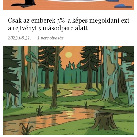
Csak az emberek 3%-a képes megoldani ezt
a rejtvényt 5 másodperc alatt
2023.08.31.
1 perc olvasás