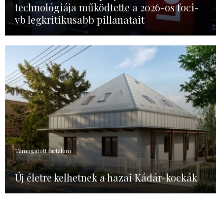
technológiája működtette a 2026-os foci-
vb legkritikusabb pillanatait
Támogatott tartalom
Új életre kelhetnek a hazai Kádár-kockák