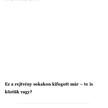
HÍRLEVÉL
Ez a rejtvény sokakon kifogott már – te is
köztük vagy?