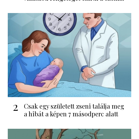
2
Csak egy született zseni találja meg
a hibát a képen 7 másodperc alatt