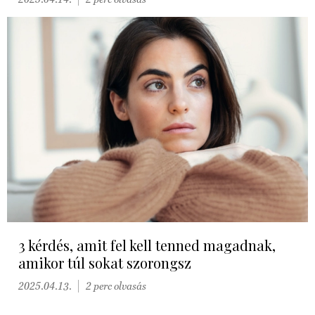
3 kérdés, amit fel kell tenned magadnak,
amikor túl sokat szorongsz
2025.04.13.
2 perc olvasás