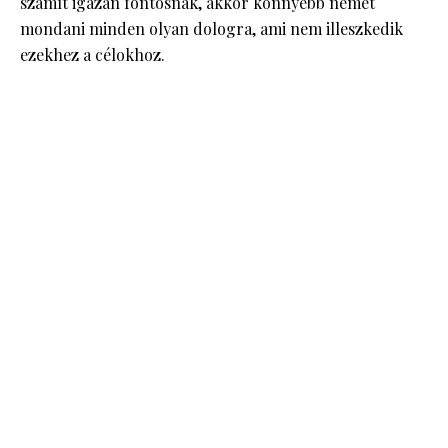
számít igazán fontosnak, akkor könnyebb nemet
mondani minden olyan dologra, ami nem illeszkedik
ezekhez a célokhoz.