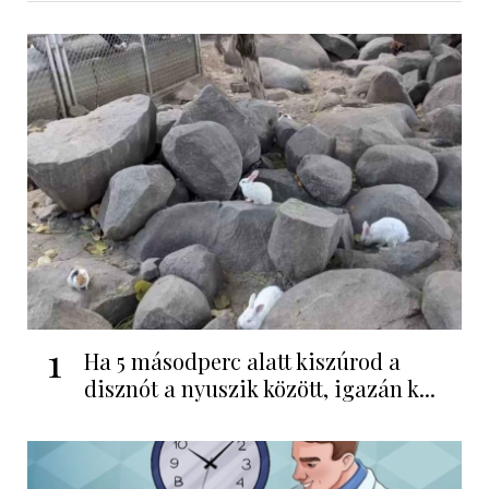
1
Ha 5 másodperc alatt kiszúrod a
disznót a nyuszik között, igazán k...