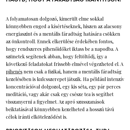
A folyamatosan dolgozó, kimerült elme sokkal
könnyebben enged a kísértéseknek, hiszen az alacsony
energiaszint és a mentális fáradtság hatására csökken
az önkontroll. Ennek elkerülése érdekében fontos,
hogy rendszeres pihenőidőket iktass be a napodba. A
szünetek segítenek abban, hogy feltöltődj, így a
következő feladatokat frissebb elmével végezheted el. A
pihenés
nem csak a fizikai, hanem a mentális fáradtság
kezelésében is kulcsszerepet játszik. Ha például intenzív
koncentrációval dolgozol, egy kis séta, egy pár perces
meditáció, vagy akár csak egy csésze tea is segíthet
visszanyerni a figyelmet. Az apró szusszanások
beiktatásával könnyebben kezelheted a hosszú távú
célok iránti elköteleződést is.