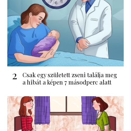
2
Csak egy született zseni találja meg
a hibát a képen 7 másodperc alatt