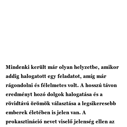
HÍRLEVÉL
Mindenki került már olyan helyzetbe, amikor
addig halogatott egy feladatot, amíg már
rágondolni és félelmetes volt. A hosszú távon
eredményt hozó dolgok halogatása és a
rövidtávú örömök választása a legsikeresebb
emberek életében is jelen van. A
prokasztináció nevet viselő jelenség ellen az