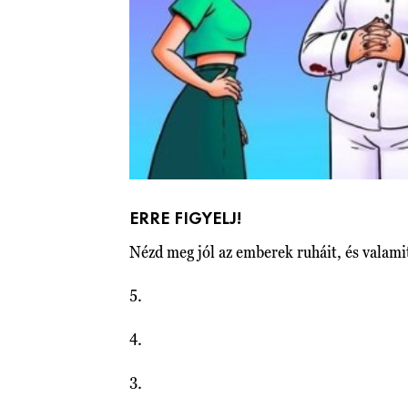
ERRE FIGYELJ!
Nézd meg jól az emberek ruháit, és valamit
5.
4.
3.