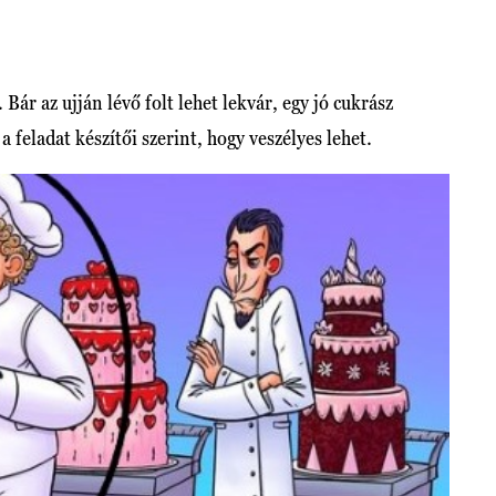
Bár az ujján lévő folt lehet lekvár, egy jó cukrász
 a feladat készítői szerint, hogy veszélyes lehet.