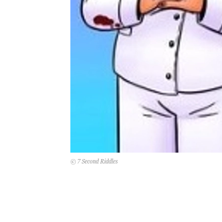
© 7 Second Riddles