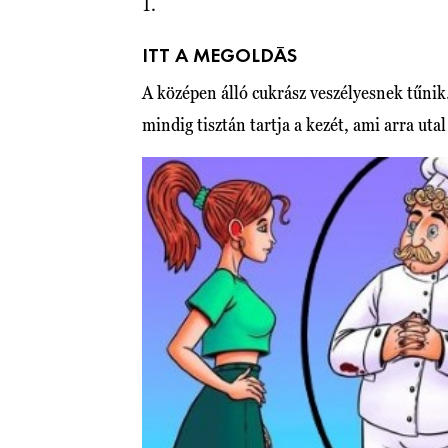
1.
ITT A MEGOLDÁS
A középen álló cukrász veszélyesnek tűnik. 
mindig tisztán tartja a kezét, ami arra utal