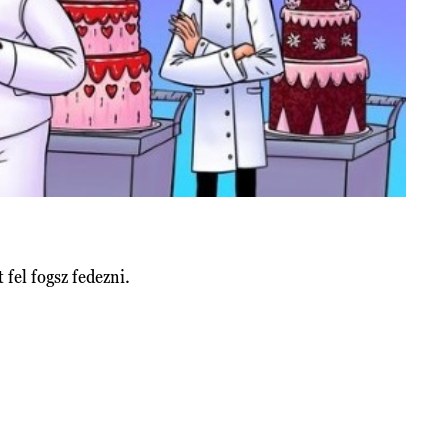
 fel fogsz fedezni.