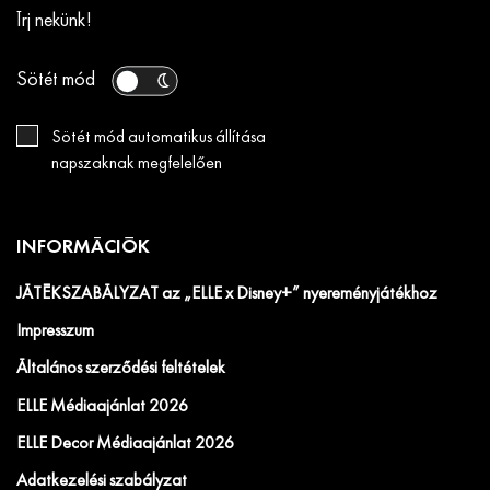
Írj nekünk!
Sötét mód
Sötét mód automatikus állítása
napszaknak megfelelően
INFORMÁCIÓK
JÁTÉKSZABÁLYZAT az „ELLE x Disney+” nyereményjátékhoz
Impresszum
Általános szerződési feltételek
ELLE Médiaajánlat 2026
ELLE Decor Médiaajánlat 2026
Adatkezelési szabályzat