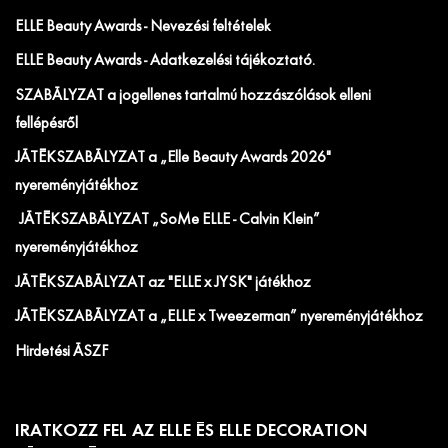
ELLE Beauty Awards - Nevezési feltételek
ELLE Beauty Awards - Adatkezelési tájékoztató.
SZABÁLYZAT a jogellenes tartalmú hozzászólások elleni
fellépésről
JÁTÉKSZABÁLYZAT a „Elle Beauty Awards 2026"
nyereményjátékhoz
JÁTÉKSZABÁLYZAT „SoMe ELLE - Calvin Klein”
nyereményjátékhoz
JÁTÉKSZABÁLYZAT az "ELLE x JYSK" játékhoz
JÁTÉKSZABÁLYZAT a „ELLE x Tweezerman” nyereményjátékhoz
Hirdetési ÁSZF
IRATKOZZ FEL AZ ELLE ÉS ELLE DECORATION