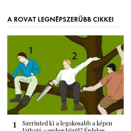
A ROVAT LEGNÉPSZERŰBB CIKKEI
1
Szerinted ki a legokosabb a képen
látható 4 ember közül? Érdekes...