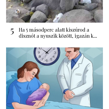
5
Ha 5 másodperc alatt kiszúrod a
disznót a nyuszik között, igazán k...