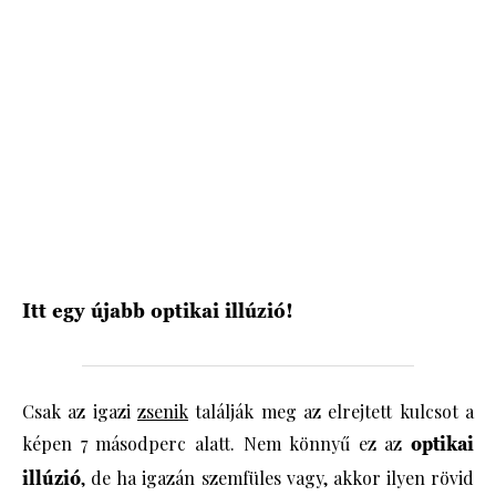
HÍRLEVÉL
Itt egy újabb optikai illúzió!
Csak az igazi
zsenik
találják meg az elrejtett kulcsot a
képen 7 másodperc alatt. Nem könnyű ez az
optikai
illúzió
, de ha igazán szemfüles vagy, akkor ilyen rövid