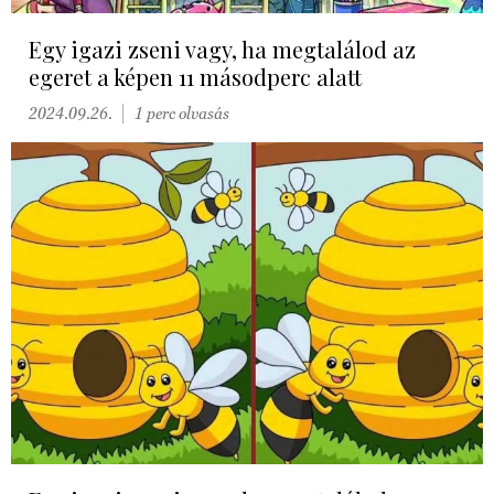
Egy igazi zseni vagy, ha megtalálod az
egeret a képen 11 másodperc alatt
2024.09.26.
1 perc olvasás