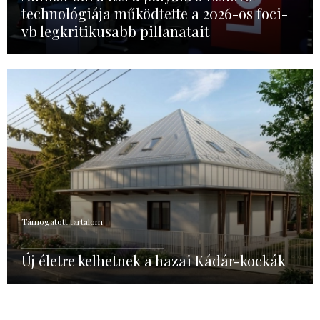
technológiája működtette a 2026-os foci-
vb legkritikusabb pillanatait
Támogatott tartalom
Új életre kelhetnek a hazai Kádár-kockák