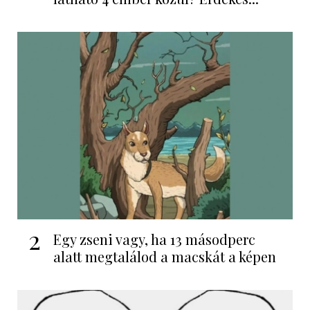
2
Egy zseni vagy, ha 13 másodperc
alatt megtalálod a macskát a képen