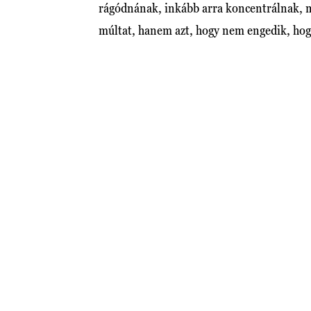
rágódnának, inkább arra koncentrálnak, mi
múltat, hanem azt, hogy nem engedik, hogy