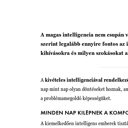
A magas intelligencia nem csupán v
szerint legalább ennyire fontos az
kihívásokra és milyen szokásokat 
A
kivételes intelligenciával rendelk
nap mint nap olyan döntéseket hoznak, am
a problémamegoldó képességüket.
MINDEN NAP KILÉPNEK A KOM
A kiemelkedően intelligens emberek tisztá