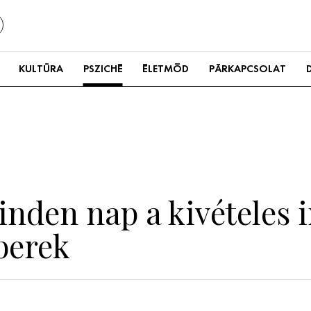
KULTÚRA
PSZICHÉ
ÉLETMÓD
PÁRKAPCSOLAT
inden nap a kivételes i
berek