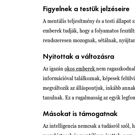
Figyelnek a testük jelzéseire
A mentális teljesítmény és a testi állapot 
emberek tudják, hogy a folyamatos feszülts
rendszeresen mozognak, sétálnak, nyújtan
Nyitottak a változásra
Az igazán
okos emberek
nem ragaszkodnak
információval találkoznak, képesek felülv
megváltozik az álláspontjuk, inkább annak
tanulnak. Ez a rugalmasság az egyik legfo
Másokat is támogatnak
Az intelligencia nemcsak a tudásról szól,