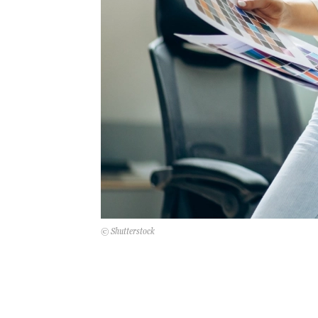
© Shutterstock