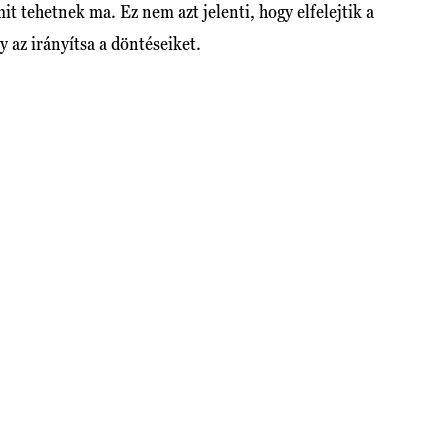
t tehetnek ma. Ez nem azt jelenti, hogy elfelejtik a
 az irányítsa a döntéseiket.