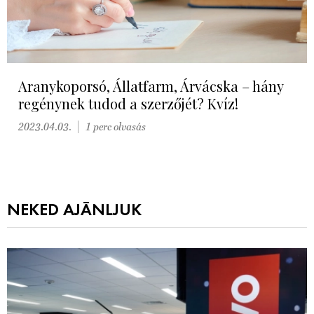
Aranykoporsó, Állatfarm, Árvácska – hány
regénynek tudod a szerzőjét? Kvíz!
2023.04.03.
1 perc olvasás
NEKED AJÁNLJUK