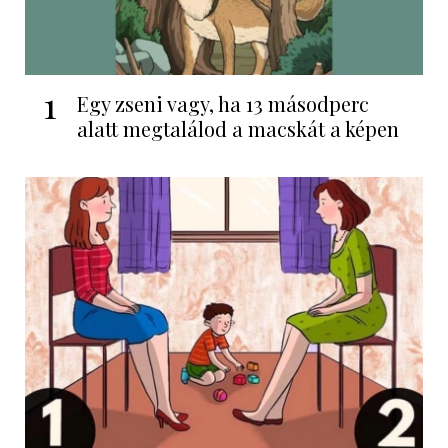
1
Egy zseni vagy, ha 13 másodperc
alatt megtalálod a macskát a képen