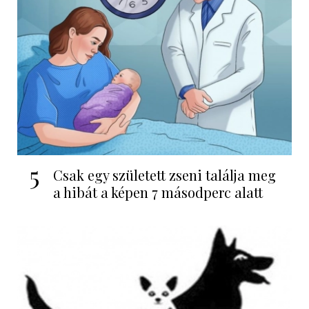
5
Csak egy született zseni találja meg
a hibát a képen 7 másodperc alatt