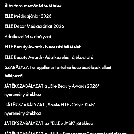
Általános szerződési feltételek
ELLE Médiaajánlat 2026
ELLE Decor Médiaajánlat 2026
Adatkezelési szabályzat
ELLE Beauty Awards - Nevezési feltételek
ELLE Beauty Awards - Adatkezelési tájékoztató.
SZABÁLYZAT a jogellenes tartalmú hozzászólások elleni
fellépésről
JÁTÉKSZABÁLYZAT a „Elle Beauty Awards 2026"
nyereményjátékhoz
JÁTÉKSZABÁLYZAT „SoMe ELLE - Calvin Klein”
nyereményjátékhoz
JÁTÉKSZABÁLYZAT az "ELLE x JYSK" játékhoz