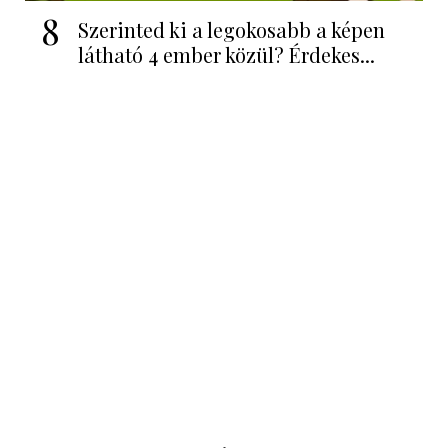
8
Szerinted ki a legokosabb a képen
látható 4 ember közül? Érdekes...