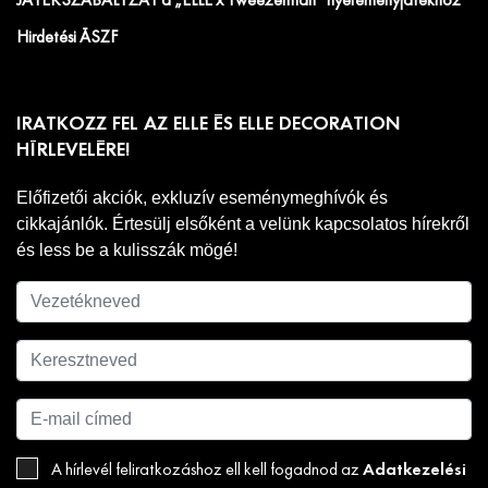
JÁTÉKSZABÁLYZAT a „ELLE x Tweezerman” nyereményjátékhoz
Hirdetési ÁSZF
IRATKOZZ FEL AZ ELLE ÉS ELLE DECORATION
HÍRLEVELÉRE!
Előfizetői akciók, exkluzív eseménymeghívók és
cikkajánlók. Értesülj elsőként a velünk kapcsolatos hírekről
és less be a kulisszák mögé!
Adatkezelési
A hírlevél feliratkozáshoz ell kell fogadnod az