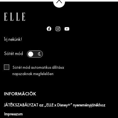
Írj nekünk!
Sötét mód
Sötét mód automatikus állítása
napszaknak megfelelően
INFORMÁCIÓK
JÁTÉKSZABÁLYZAT az „ELLE x Disney+” nyereményjátékhoz
Impresszum