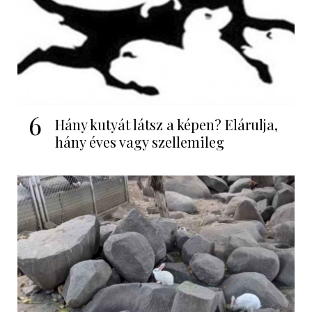
6
Hány kutyát látsz a képen? Elárulja,
hány éves vagy szellemileg