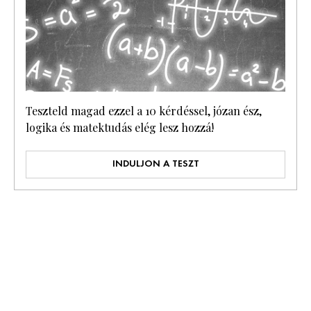
Teszteld magad ezzel a 10 kérdéssel, józan ész,
logika és matektudás elég lesz hozzá!
INDULJON A TESZT