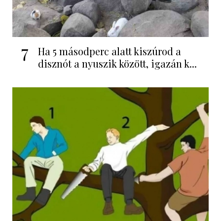
7
Ha 5 másodperc alatt kiszúrod a
disznót a nyuszik között, igazán k...