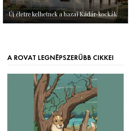
Új életre kelhetnek a hazai Kádár-kockák
A ROVAT LEGNÉPSZERŰBB CIKKEI