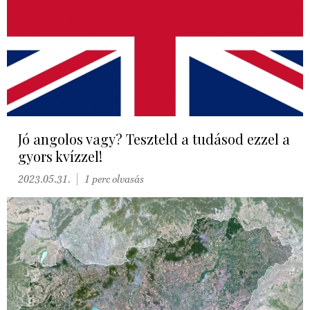
Jó angolos vagy? Teszteld a tudásod ezzel a
gyors kvízzel!
2023.05.31.
1 perc olvasás