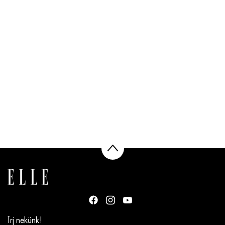
Írj nekünk!