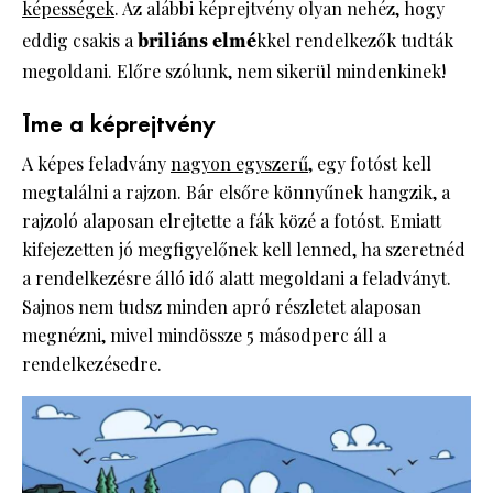
képességek
. Az alábbi képrejtvény olyan nehéz, hogy
eddig csakis a
briliáns elmé
kkel rendelkezők tudták
megoldani. Előre szólunk, nem sikerül mindenkinek!
Íme a képrejtvény
A képes feladvány
nagyon egyszerű
, egy fotóst kell
megtalálni a rajzon. Bár elsőre könnyűnek hangzik, a
rajzoló alaposan elrejtette a fák közé a fotóst. Emiatt
kifejezetten jó megfigyelőnek kell lenned, ha szeretnéd
a rendelkezésre álló idő alatt megoldani a feladványt.
Sajnos nem tudsz minden apró részletet alaposan
megnézni, mivel mindössze 5 másodperc áll a
rendelkezésedre.