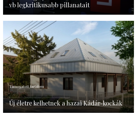
vb legkritikusabb pillanatait
Támogatott tartalom
Új életre kelhetnek a hazai Kádár-kockák