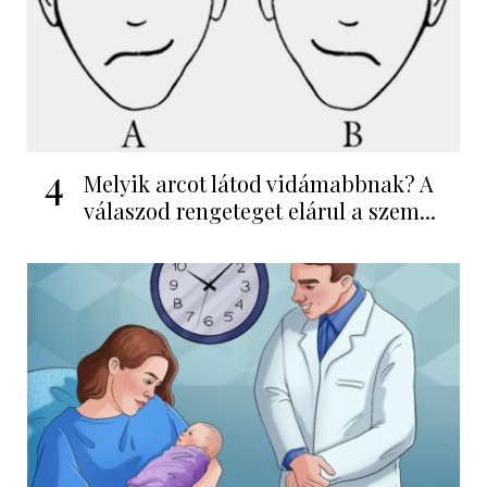
4
Melyik arcot látod vidámabbnak? A
válaszod rengeteget elárul a szem...