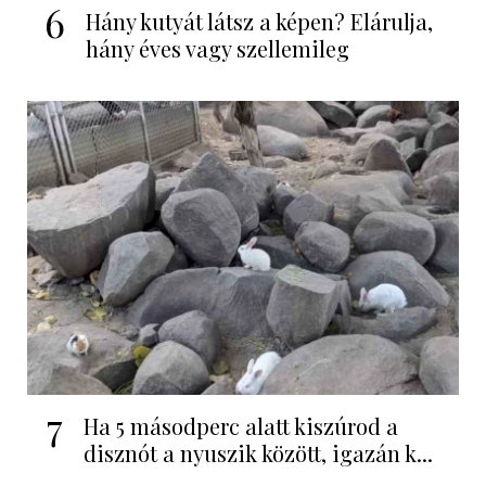
6
Hány kutyát látsz a képen? Elárulja,
hány éves vagy szellemileg
7
Ha 5 másodperc alatt kiszúrod a
disznót a nyuszik között, igazán k...