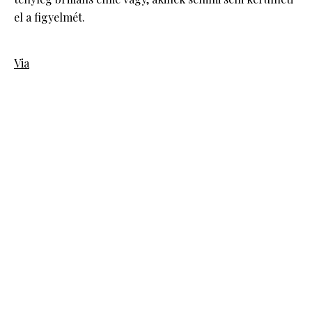
el a figyelmét.
Via