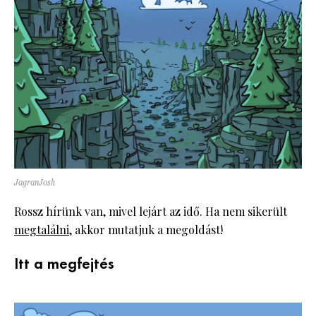
JagranJosh
Rossz hírünk van, mivel lejárt az idő. Ha nem sikerült
megtalálni
, akkor mutatjuk a megoldást!
Itt a megfejtés