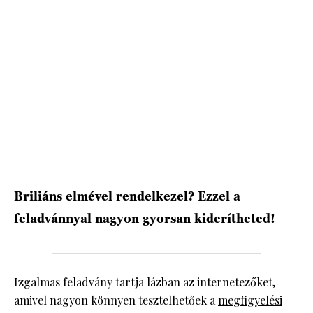
HÍRLEVÉL
Briliáns elmével rendelkezel? Ezzel a
feladvánnyal nagyon gyorsan kiderítheted!
Izgalmas feladvány tartja lázban az internetezőket,
amivel nagyon könnyen tesztelhetőek a
megfigyelési