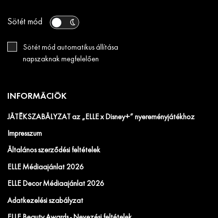
Sötét mód
Sötét mód automatikus állítása
napszaknak megfelelően
INFORMÁCIÓK
JÁTÉKSZABÁLYZAT az „ELLE x Disney+” nyereményjátékhoz
Impresszum
Általános szerződési feltételek
ELLE Médiaajánlat 2026
ELLE Decor Médiaajánlat 2026
Adatkezelési szabályzat
ELLE Beauty Awards - Nevezési feltételek