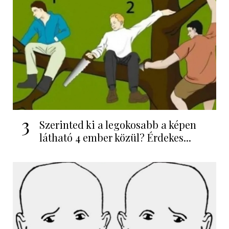
3
Szerinted ki a legokosabb a képen
látható 4 ember közül? Érdekes...