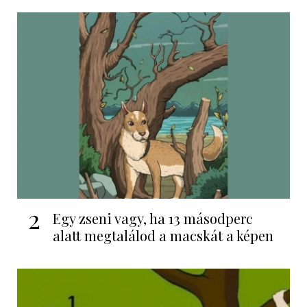
2
Egy zseni vagy, ha 13 másodperc
alatt megtalálod a macskát a képen