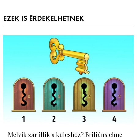
EZEK IS ÉRDEKELHETNEK
Melyik zár illik a kulcshoz? Briliáns elme