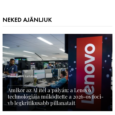
NEKED AJÁNLJUK
Támogatott tartalom
Amikor az AI ítél a pályán: a Lenovo
technológiája működtette a 2026-os foci-
vb legkritikusabb pillanatait