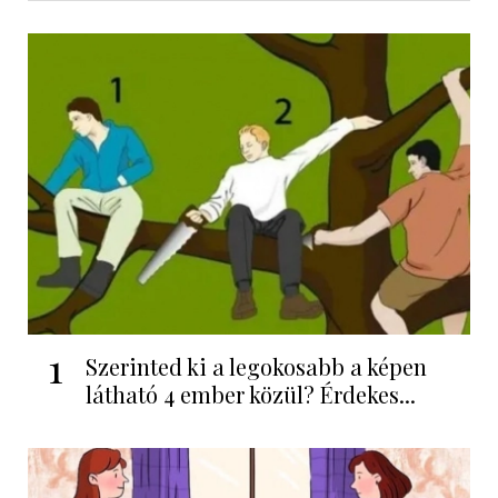
1
Szerinted ki a legokosabb a képen
látható 4 ember közül? Érdekes...