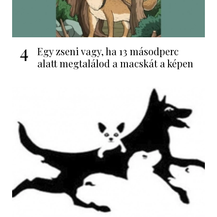
4
Egy zseni vagy, ha 13 másodperc
alatt megtalálod a macskát a képen