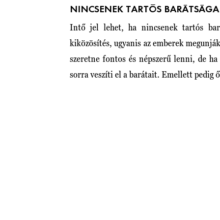
NINCSENEK TARTÓS BARÁTSÁGA
Intő jel lehet, ha nincsenek tartós bar
kiközösítés, ugyanis az emberek megunjá
szeretne fontos és népszerű lenni, de ha
sorra veszíti el a barátait. Emellett pedi