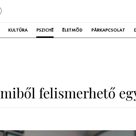
KULTÚRA
PSZICHÉ
ÉLETMÓD
PÁRKAPCSOLAT
amiből felismerhető eg