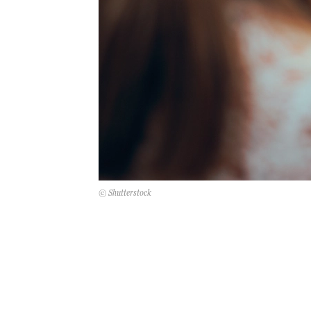
© Shutterstock