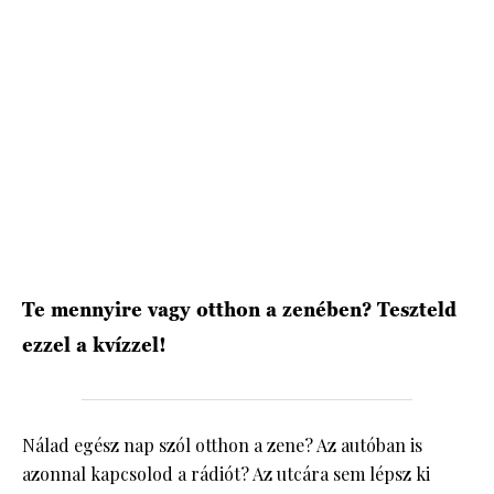
HÍRLEVÉL
Te mennyire vagy otthon a zenében? Teszteld
ezzel a kvízzel!
Nálad egész nap szól otthon a zene? Az autóban is
azonnal kapcsolod a rádiót? Az utcára sem lépsz ki