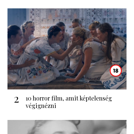
2
10 horror film, amit képtelenség
végignézni