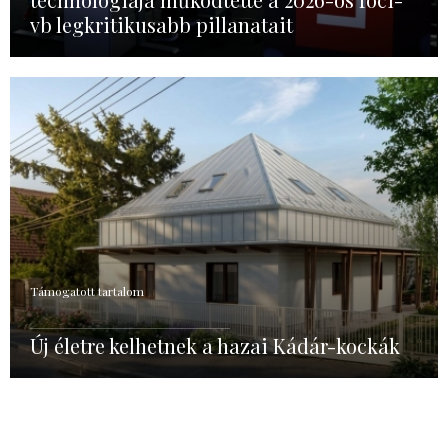
vb legkritikusabb pillanatait
Támogatott tartalom
Új életre kelhetnek a hazai Kádár-kockák