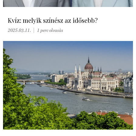
Kvíz: melyik színész az idősebb?
2025.03.11.
1 perc olvasás