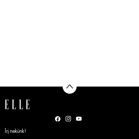
Írj nekünk!