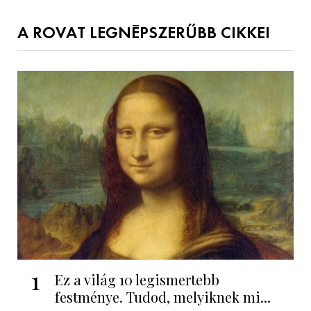
A ROVAT LEGNÉPSZERŰBB CIKKEI
1
Ez a világ 10 legismertebb
festménye. Tudod, melyiknek mi...