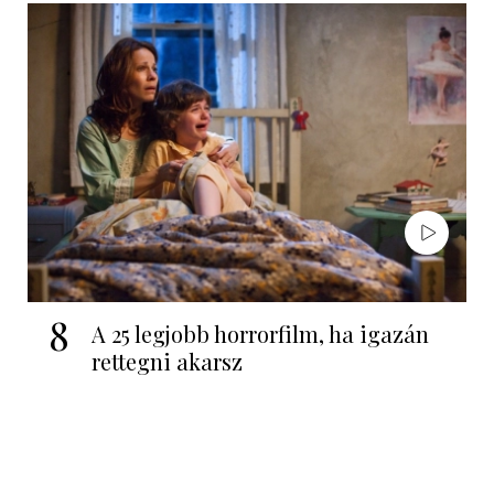
8
A 25 legjobb horrorfilm, ha igazán
rettegni akarsz