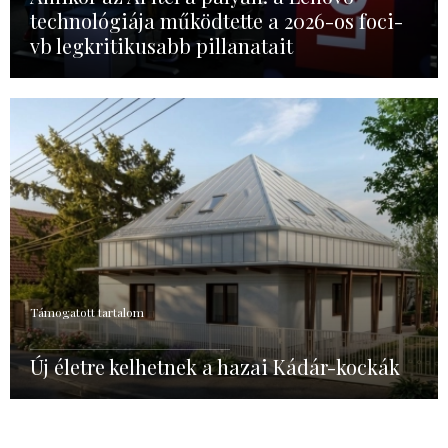
technológiája működtette a 2026-os foci-
vb legkritikusabb pillanatait
Támogatott tartalom
Új életre kelhetnek a hazai Kádár-kockák