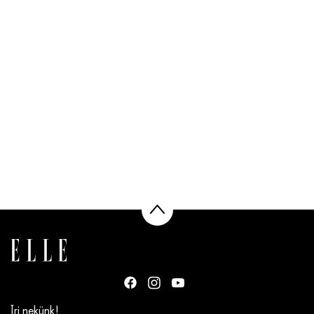
Írj nekünk!