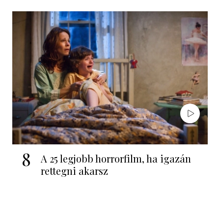
8
A 25 legjobb horrorfilm, ha igazán
rettegni akarsz