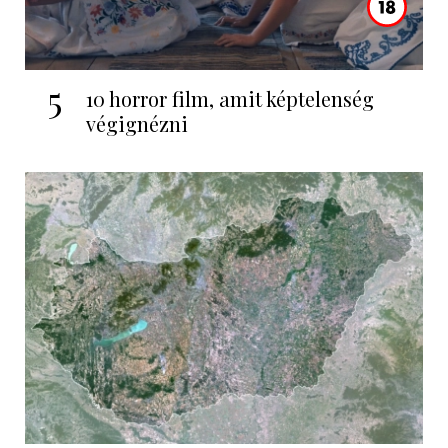
5
10 horror film, amit képtelenség
végignézni