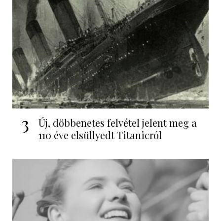
3
Új, döbbenetes felvétel jelent meg a
110 éve elsüllyedt Titanicról