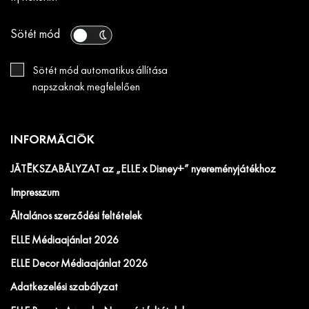
Sötét mód
Sötét mód automatikus állítása
napszaknak megfelelően
INFORMÁCIÓK
JÁTÉKSZABÁLYZAT az „ELLE x Disney+” nyereményjátékhoz
Impresszum
Általános szerződési feltételek
ELLE Médiaajánlat 2026
ELLE Decor Médiaajánlat 2026
Adatkezelési szabályzat