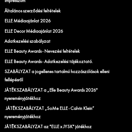
Impresszum
Általános szerződési feltételek
ELLE Médiaajánlat 2026
ELLE Decor Médiaajánlat 2026
Adatkezelési szabályzat
ELLE Beauty Awards - Nevezési feltételek
ELLE Beauty Awards - Adatkezelési tájékoztató.
SZABÁLYZAT a jogellenes tartalmú hozzászólások elleni
fellépésről
JÁTÉKSZABÁLYZAT a „Elle Beauty Awards 2026"
nyereményjátékhoz
JÁTÉKSZABÁLYZAT „SoMe ELLE - Calvin Klein”
nyereményjátékhoz
JÁTÉKSZABÁLYZAT az "ELLE x JYSK" játékhoz