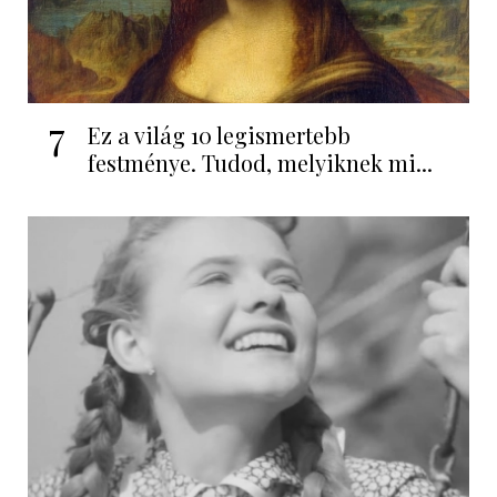
7
Ez a világ 10 legismertebb
festménye. Tudod, melyiknek mi...