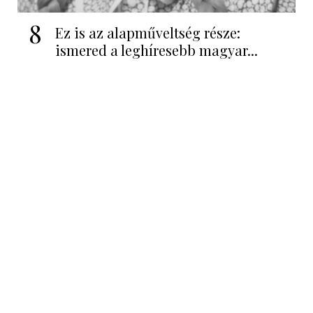
8
Ez is az alapműveltség része:
ismered a leghíresebb magyar...