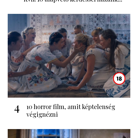
4
10 horror film, amit képtelenség
végignézni