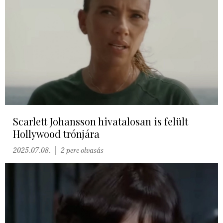
Scarlett Johansson hivatalosan is felült
Hollywood trónjára
2025.07.08.
2 perc olvasás