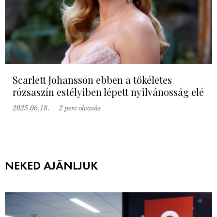
Scarlett Johansson ebben a tökéletes
rózsaszín estélyiben lépett nyilvánosság elé
2025.06.18.
2 perc olvasás
NEKED AJÁNLJUK