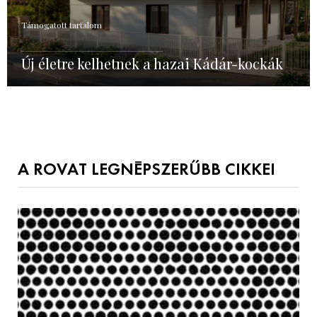
Támogatott tartalom
Új életre kelhetnek a hazai Kádár-kockák
A ROVAT LEGNÉPSZERŰBB CIKKEI