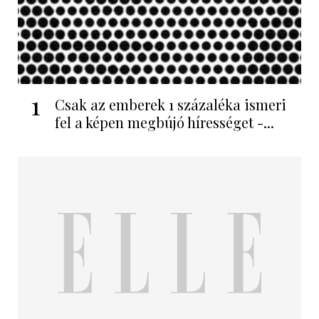
1
Csak az emberek 1 százaléka ismeri
fel a képen megbújó hírességet -...