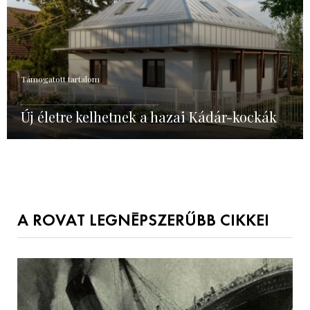
Támogatott tartalom
Új életre kelhetnek a hazai Kádár-kockák
A ROVAT LEGNÉPSZERŰBB CIKKEI