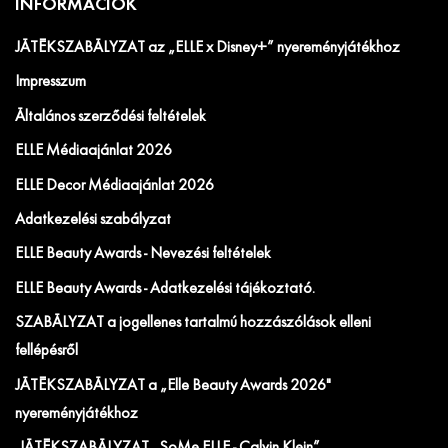
INFORMÁCIÓK
JÁTÉKSZABÁLYZAT az „ELLE x Disney+” nyereményjátékhoz
Impresszum
Általános szerződési feltételek
ELLE Médiaajánlat 2026
ELLE Decor Médiaajánlat 2026
Adatkezelési szabályzat
ELLE Beauty Awards - Nevezési feltételek
ELLE Beauty Awards - Adatkezelési tájékoztató.
SZABÁLYZAT a jogellenes tartalmú hozzászólások elleni
fellépésről
JÁTÉKSZABÁLYZAT a „Elle Beauty Awards 2026"
nyereményjátékhoz
JÁTÉKSZABÁLYZAT „SoMe ELLE - Calvin Klein”