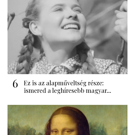
6
Ez is az alapműveltség része:
ismered a leghíresebb magyar...