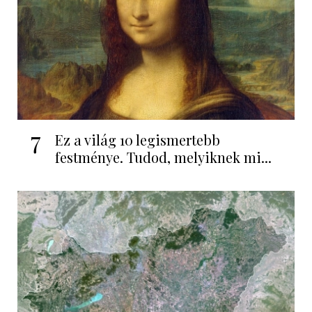
7
Ez a világ 10 legismertebb
festménye. Tudod, melyiknek mi...