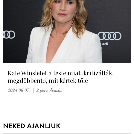
Kate Winsletet a teste miatt kritizálták,
megdöbbentő, mit kértek tőle
2024.08.07.
2 perc olvasás
NEKED AJÁNLJUK