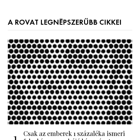
A ROVAT LEGNÉPSZERŰBB CIKKEI
Csak az emberek 1 százaléka ismeri
1