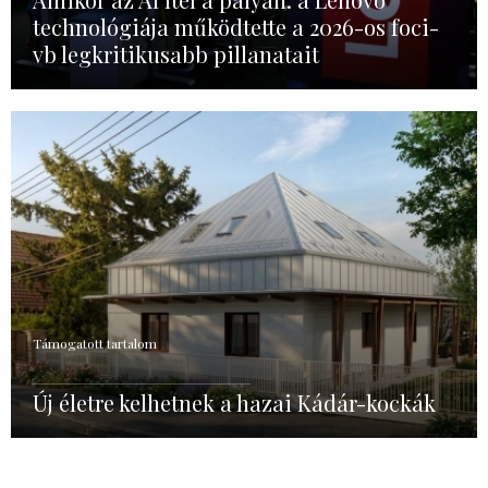
technológiája működtette a 2026-os foci-
vb legkritikusabb pillanatait
Támogatott tartalom
Új életre kelhetnek a hazai Kádár-kockák