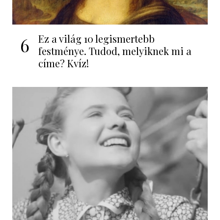
Ez a világ 10 legismertebb
6
festménye. Tudod, melyiknek mi a
címe? Kvíz!