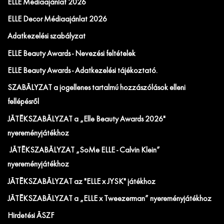
ELLE Médiaajánlat 2026
ELLE Decor Médiaajánlat 2026
Adatkezelési szabályzat
ELLE Beauty Awards - Nevezési feltételek
ELLE Beauty Awards - Adatkezelési tájékoztató.
SZABÁLYZAT a jogellenes tartalmú hozzászólások elleni
fellépésről
JÁTÉKSZABÁLYZAT a „Elle Beauty Awards 2026"
nyereményjátékhoz
JÁTÉKSZABÁLYZAT „SoMe ELLE - Calvin Klein”
nyereményjátékhoz
JÁTÉKSZABÁLYZAT az "ELLE x JYSK" játékhoz
JÁTÉKSZABÁLYZAT a „ELLE x Tweezerman” nyereményjátékhoz
Hirdetési ÁSZF