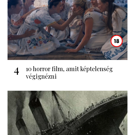
4
10 horror film, amit képtelenség
végignézni