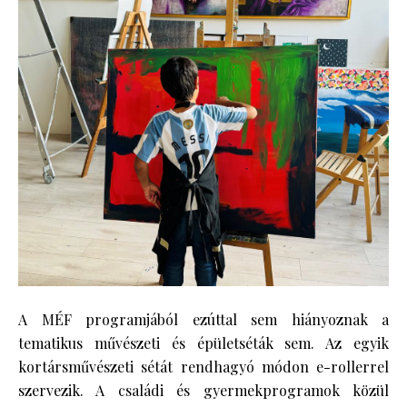
A MÉF programjából ezúttal sem hiányoznak a
tematikus művészeti és épületséták sem. Az egyik
kortársművészeti sétát rendhagyó módon e-rollerrel
szervezik. A családi és gyermekprogramok közül