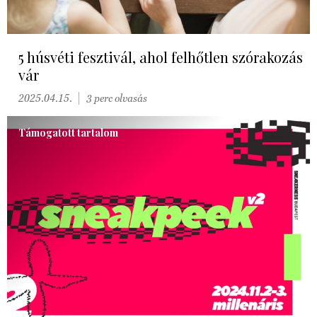
5 húsvéti fesztivál, ahol felhőtlen szórakozás
vár
2025.04.15.
3 perc olvasás
Támogatott tartalom