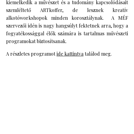
kiemelkedik a művészet és a tudomány kapcsolódásait
szemléltető ARTkoffer, de lesznek kreatív
alkotóworkshopok minden korosztálynak. A MÉF
szervezői idén is nagy hangsúlyt fektetnek arra, hogy a
fogyatékossággal élők számára is tartalmas művészeti
programokat biztosítsanak.
A részletes programot
ide kattintva
találod meg.