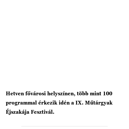
HÍRLEVÉL
Hetven fővárosi helyszínen, több mint 100
programmal érkezik idén a IX. Műtárgyak
Éjszakája Fesztivál.