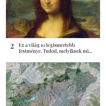
2
Ez a világ 10 legismertebb
festménye. Tudod, melyiknek mi...