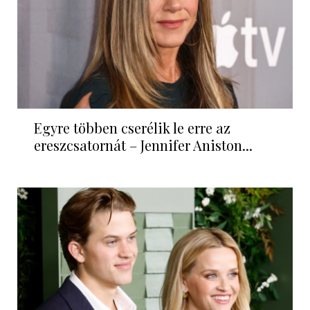
Egyre többen cserélik le erre az
ereszcsatornát – Jennifer Aniston...