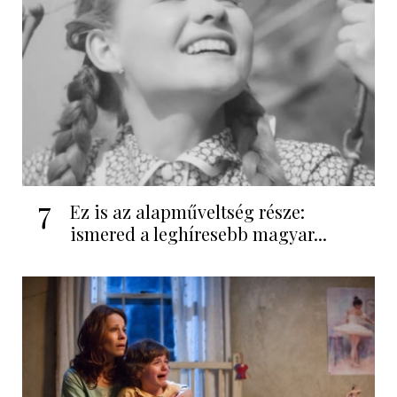
7
Ez is az alapműveltség része:
ismered a leghíresebb magyar...