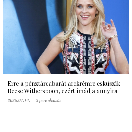
Erre a pénztárcabarát arckrémre esküszik
Reese Witherspoon, ezért imádja annyira
2026.07.14.
3 perc olvasás