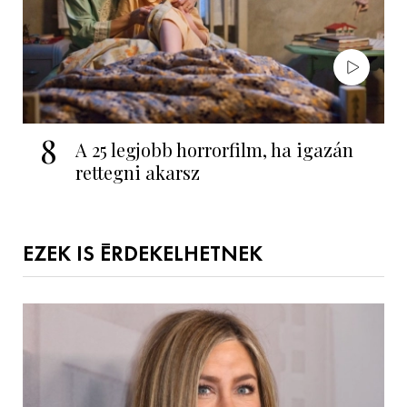
8
A 25 legjobb horrorfilm, ha igazán
rettegni akarsz
EZEK IS ÉRDEKELHETNEK