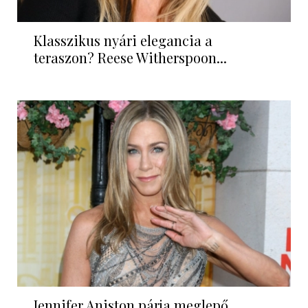
Klasszikus nyári elegancia a
teraszon? Reese Witherspoon...
Jennifer Aniston párja meglepő