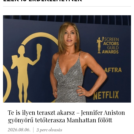
Te is ilyen teraszt akarsz – Jennifer Aniston
gyönyörű tetőterasza Manhattan fölött
2026.08.06.
3 perc olvasás