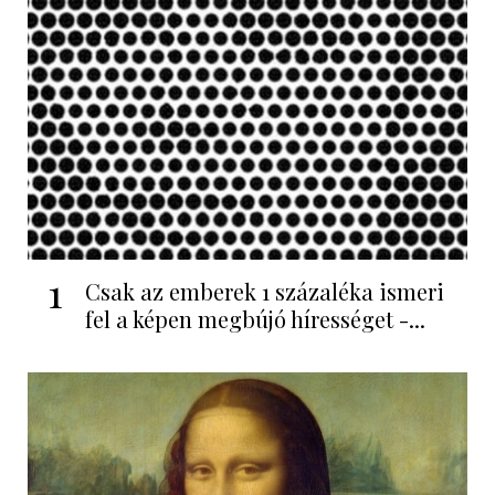
1
Csak az emberek 1 százaléka ismeri
fel a képen megbújó hírességet -...