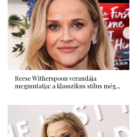
Reese Witherspoon verandája
megmutatja: a klasszikus stílus még...