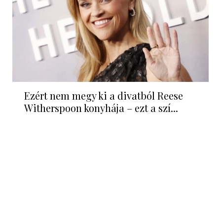
Ezért nem megy ki a divatból Reese
Witherspoon konyhája – ezt a szí...