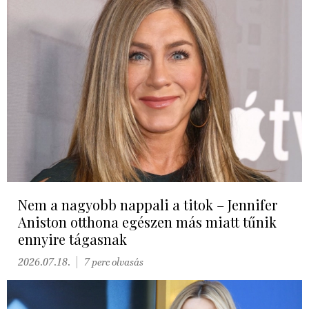
Nem a nagyobb nappali a titok – Jennifer
Aniston otthona egészen más miatt tűnik
ennyire tágasnak
2026.07.18.
7 perc olvasás