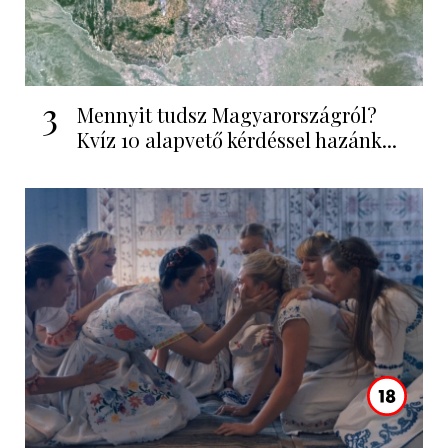
3
Mennyit tudsz Magyarországról?
Kvíz 10 alapvető kérdéssel hazánk...