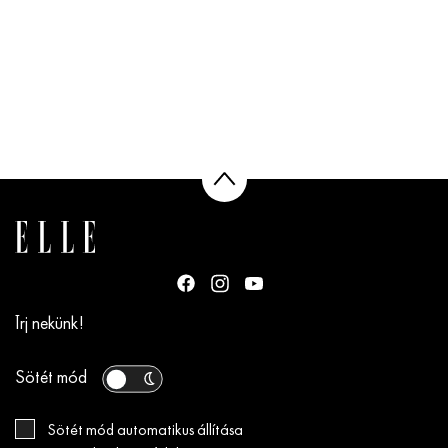
Írj nekünk!
Sötét mód
Sötét mód automatikus állítása