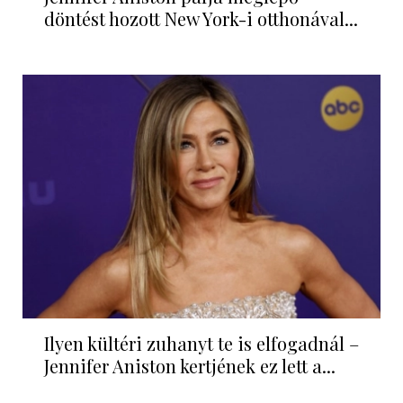
döntést hozott New York-i otthonával...
Ilyen kültéri zuhanyt te is elfogadnál –
Jennifer Aniston kertjének ez lett a...