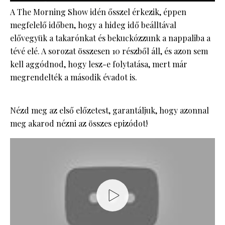
A The Morning Show idén ősszel érkezik, éppen
megfelelő időben, hogy a hideg idő beálltával
elővegyük a takarónkat és bekuckózzunk a nappaliba a
tévé elé. A sorozat összesen 10 részből áll, és azon sem
kell aggódnod, hogy lesz-e folytatása, mert már
megrendelték a második évadot is.
Nézd meg az első előzetest, garantáljuk, hogy azonnal
meg akarod nézni az összes epizódot!