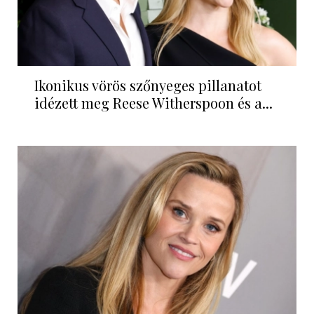
Ikonikus vörös szőnyeges pillanatot
idézett meg Reese Witherspoon és a...