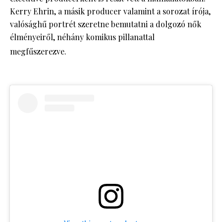
Kerry Ehrin, a másik producer valamint a sorozat írója,
valósághű portrét szeretne bemutatni a dolgozó nők
élményeiről, néhány komikus pillanattal
megfűszerezve.