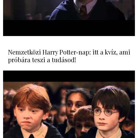
Nemzetközi Harry Potter-nap: itt a kvíz, ami
próbára teszi a tudásod!