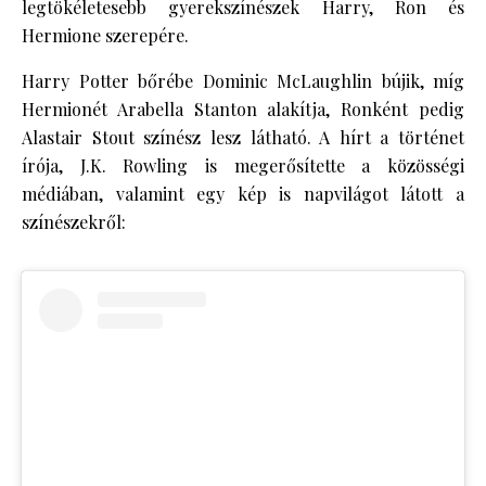
legtökéletesebb gyerekszínészek Harry, Ron és
Hermione szerepére.
Harry Potter bőrébe Dominic McLaughlin bújik, míg
Hermionét Arabella Stanton alakítja, Ronként pedig
Alastair Stout színész lesz látható. A hírt a történet
írója, J.K. Rowling is megerősítette a közösségi
médiában, valamint egy kép is napvilágot látott a
színészekről: