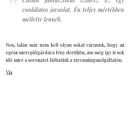
csodálatos javaslat. Én teljes mértékben
mellette lennék.
Nos, talán már nem kell olyan sokat várnunk, hogy az
egész szereplőgárdára fény derüljön, ám még így is sok
idő mire a sorozatot láthatjuk a streamingszolgáltatón.
Via