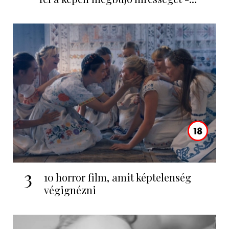
3
10 horror film, amit képtelenség
végignézni