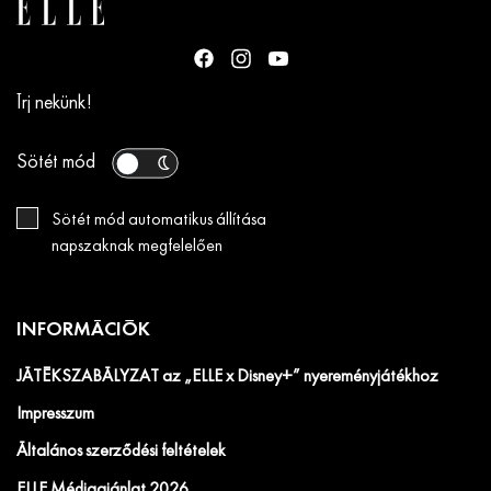
Írj nekünk!
Sötét mód
Sötét mód automatikus állítása
napszaknak megfelelően
INFORMÁCIÓK
JÁTÉKSZABÁLYZAT az „ELLE x Disney+” nyereményjátékhoz
Impresszum
Általános szerződési feltételek
ELLE Médiaajánlat 2026