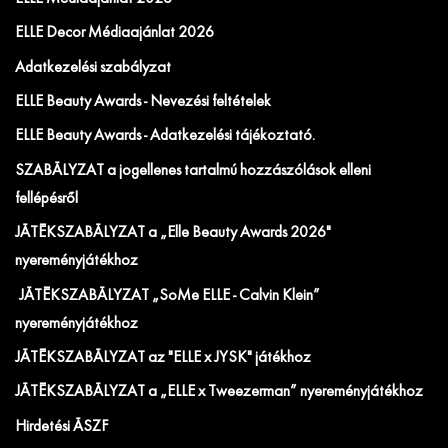
ELLE Decor Médiaajánlat 2026
Adatkezelési szabályzat
ELLE Beauty Awards - Nevezési feltételek
ELLE Beauty Awards - Adatkezelési tájékoztató.
SZABÁLYZAT a jogellenes tartalmú hozzászólások elleni
fellépésről
JÁTÉKSZABÁLYZAT a „Elle Beauty Awards 2026"
nyereményjátékhoz
JÁTÉKSZABÁLYZAT „SoMe ELLE - Calvin Klein”
nyereményjátékhoz
JÁTÉKSZABÁLYZAT az "ELLE x JYSK" játékhoz
JÁTÉKSZABÁLYZAT a „ELLE x Tweezerman” nyereményjátékhoz
Hirdetési ÁSZF