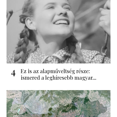
4
Ez is az alapműveltség része:
ismered a leghíresebb magyar...