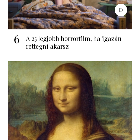
6
A 25 legjobb horrorfilm, ha igazán
rettegni akarsz