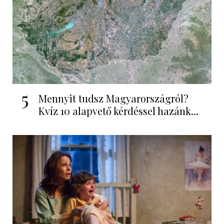
5
Mennyit tudsz Magyarországról?
Kvíz 10 alapvető kérdéssel hazánk...