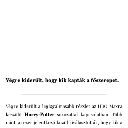
HÍRLEVÉL
Végre kiderült, hogy kik kapták a főszerepet.
Végre kiderült a legizgalmasabb részlet az HBO Maxra
készülő
Harry-Potter
sorozattal kapcsolatban. Több
mint 30 ezer jelentkező közül kiválasztották, hogy kik a