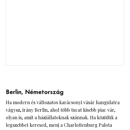
Berlin, Németország
Ha modern és változatos karácsonyi vásár hangulatra
vágysz, irány Berlin, ahol több tucat kisebb piac vár,
olyan is, amit a háziállatoknak szánnak. Ha közülük a
legszebbet keresed, menj a Charlottenburg Palota