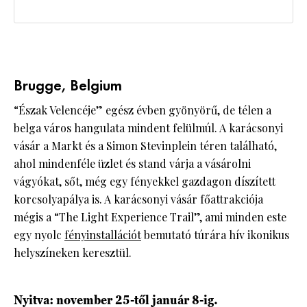
Brugge, Belgium
“Észak Velencéje” egész évben gyönyörű, de télen a
belga város hangulata mindent felülmúl. A karácsonyi
vásár a Markt és a Simon Stevinplein téren található,
ahol mindenféle üzlet és stand várja a vásárolni
vágyókat, sőt, még egy fényekkel gazdagon díszített
korcsolyapálya is. A karácsonyi vásár főattrakciója
mégis a “The Light Experience Trail”, ami minden este
egy nyolc
fényinstallációt
bemutató túrára hív ikonikus
helyszíneken keresztül.
Nyitva: november 25-től január 8-ig.