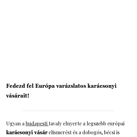
HÍRLEVÉL
Fedezd fel Európa varázslatos karácsonyi
vásárait!
Ugyan a
budapesti
tavaly elnyerte a legszebb európai
karácsonyi vásár
elismerést és a dobogós, bécsi is