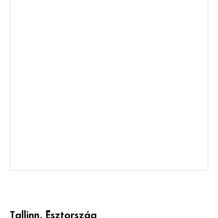
Tallinn, Észtország