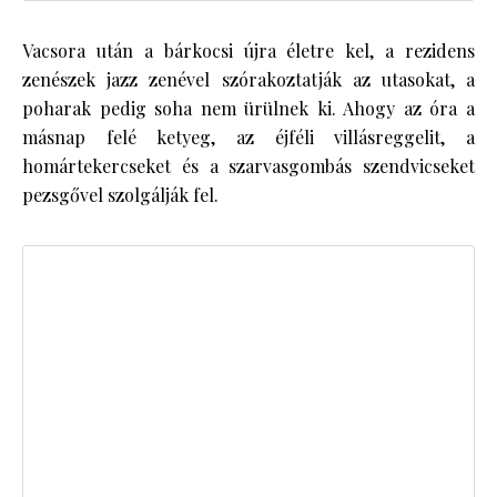
Vacsora után a bárkocsi újra életre kel, a rezidens
zenészek jazz zenével szórakoztatják az utasokat, a
poharak pedig soha nem ürülnek ki. Ahogy az óra a
másnap felé ketyeg, az éjféli villásreggelit, a
homártekercseket és a szarvasgombás szendvicseket
pezsgővel szolgálják fel.