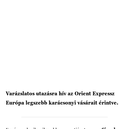
Varázslatos utazásra hív az Orient Expressz
Európa legszebb karácsonyi vásárait érintve.