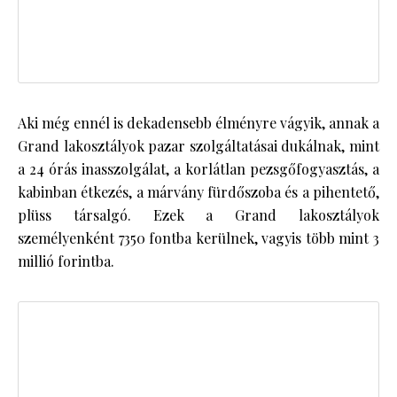
Aki még ennél is dekadensebb élményre vágyik, annak a
Grand lakosztályok pazar szolgáltatásai dukálnak, mint
a 24 órás inasszolgálat, a korlátlan pezsgőfogyasztás, a
kabinban étkezés, a márvány fürdőszoba és a pihentető,
plüss társalgó. Ezek a Grand lakosztályok
személyenként 7350 fontba kerülnek, vagyis több mint 3
millió forintba.