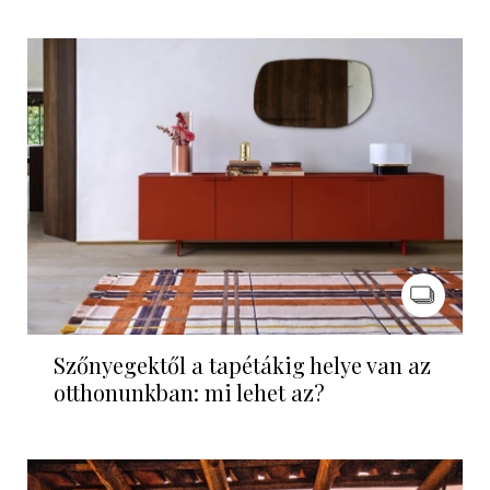
Szőnyegektől a tapétákig helye van az
otthonunkban: mi lehet az?