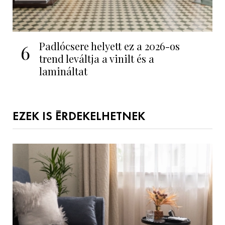
Padlócsere helyett ez a 2026-os
6
trend leváltja a vinilt és a
lamináltat
EZEK IS ÉRDEKELHETNEK