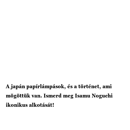
A japán papírlámpások, és a történet, ami
mögöttük van. Ismerd meg Isamu Noguchi
ikonikus alkotását!