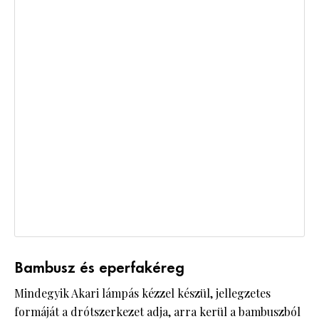
Bambusz és eperfakéreg
Mindegyik Akari lámpás kézzel készül, jellegzetes
formáját a drótszerkezet adja, arra kerül a bambuszból