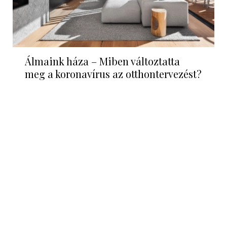
Álmaink háza – Miben változtatta
meg a koronavírus az otthontervezést?