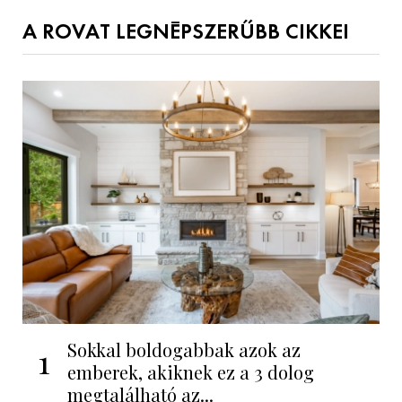
A ROVAT LEGNÉPSZERŰBB CIKKEI
Sokkal boldogabbak azok az
1
emberek, akiknek ez a 3 dolog
megtalálható az...