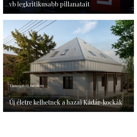
vb legkritikusabb pillanatait
Támogatott tartalom
Új életre kelhetnek a hazai Kádár-kockák