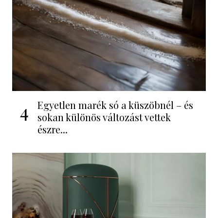
Egyetlen marék só a küszöbnél – és
4
sokan különös változást vettek
észre...