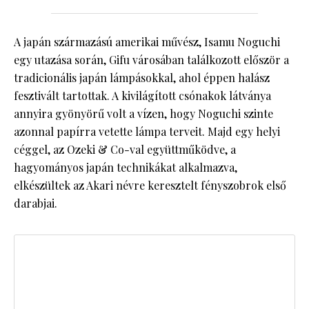
A japán származású amerikai művész, Isamu Noguchi
egy utazása során, Gifu városában találkozott először a
tradicionális japán lámpásokkal, ahol éppen halász
fesztivált tartottak. A kivilágított csónakok látványa
annyira gyönyörű volt a vízen, hogy Noguchi szinte
azonnal papírra vetette lámpa terveit. Majd egy helyi
céggel, az Ozeki & Co-val együttműködve, a
hagyományos japán technikákat alkalmazva,
elkészültek az Akari névre keresztelt fényszobrok első
darabjai.