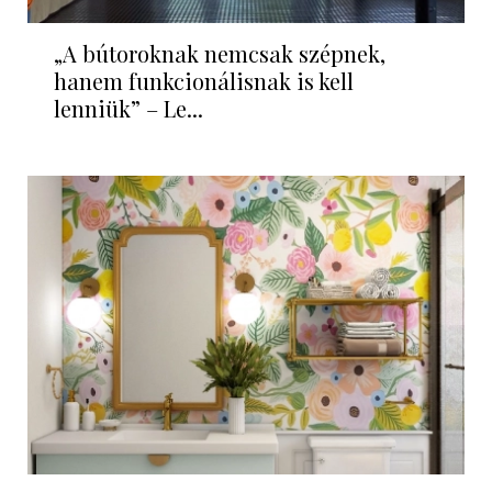
„A bútoroknak nemcsak szépnek,
hanem funkcionálisnak is kell
lenniük” – Le...