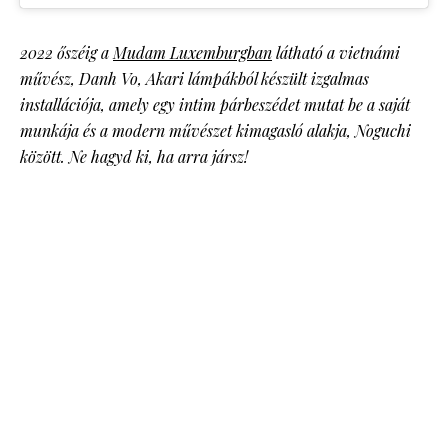
2022 őszéig a
Mudam Luxemburgban
látható a vietnámi
művész, Danh Vo, Akari lámpákból készült izgalmas
installációja, amely egy intim párbeszédet mutat be a saját
munkája és a modern művészet kimagasló alakja, Noguchi
között. Ne hagyd ki, ha arra jársz!