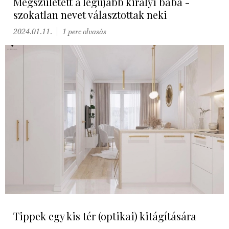
Megszületett a legújabb királyi baba -
szokatlan nevet választottak neki
2024.01.11.
1 perc olvasás
Tippek egy kis tér (optikai) kitágítására