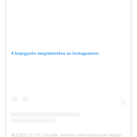
A bejegyzés megtekintése az Instagramon
株式会社オゼキ (@ozeki_lantern) által megosztott bejegyzés