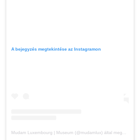
A bejegyzés megtekintése az Instagramon
Mudam Luxembourg | Museum (@mudamlux) által megosztott bejegyzés