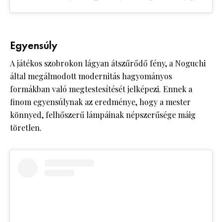
Egyensúly
A játékos szobrokon lágyan átszűrődő fény, a Noguchi
által megálmodott modernitás hagyományos
formákban való megtestesítését jelképezi. Ennek a
finom egyensúlynak az eredménye, hogy a mester
könnyed, felhőszerű lámpáinak népszerűsége máig
töretlen.