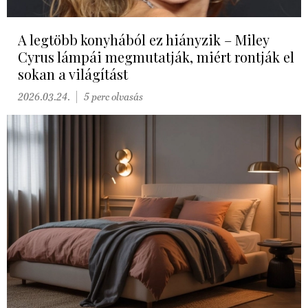
A legtöbb konyhából ez hiányzik – Miley
Cyrus lámpái megmutatják, miért rontják el
sokan a világítást
2026.03.24.
5 perc olvasás