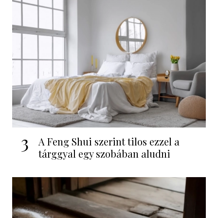
3
A Feng Shui szerint tilos ezzel a
tárggyal egy szobában aludni