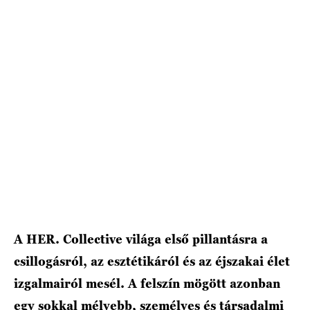
HÍRLEVÉL
A HER. Collective világa első pillantásra a
csillogásról, az esztétikáról és az éjszakai élet
izgalmairól mesél. A felszín mögött azonban
egy sokkal mélyebb, személyes és társadalmi