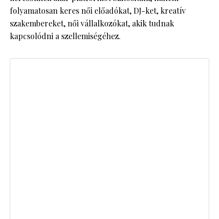
folyamatosan keres női előadókat, DJ-ket, kreatív
szakembereket, női vállalkozókat, akik tudnak
kapcsolódni a szellemiségéhez.