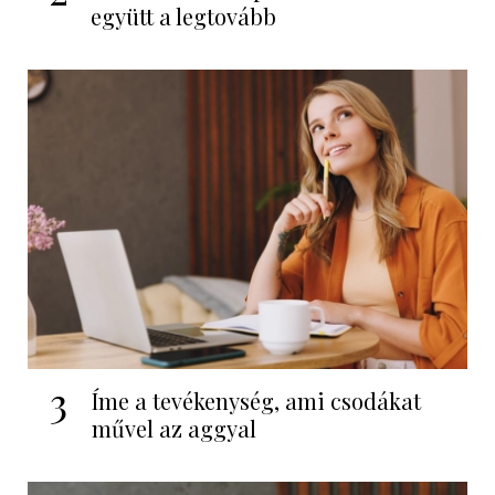
együtt a legtovább
3
Íme a tevékenység, ami csodákat
művel az aggyal