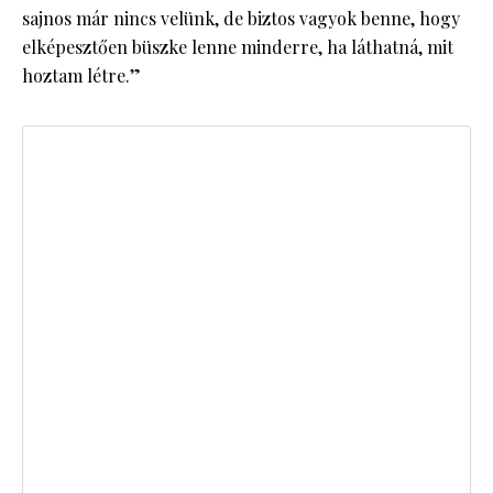
sajnos már nincs velünk, de biztos vagyok benne, hogy
elképesztően büszke lenne minderre, ha láthatná, mit
hoztam létre.”