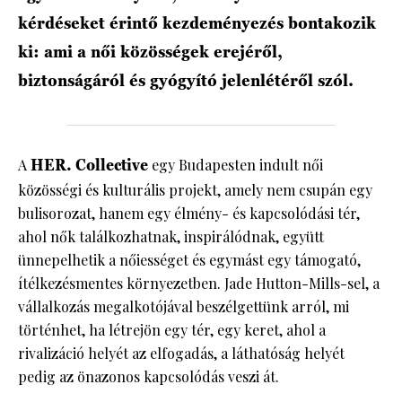
kérdéseket érintő kezdeményezés bontakozik
ki: ami a női közösségek erejéről,
biztonságáról és gyógyító jelenlétéről szól.
A
HER. Collective
egy Budapesten indult női
közösségi és kulturális projekt, amely nem csupán egy
bulisorozat, hanem egy élmény- és kapcsolódási tér,
ahol nők találkozhatnak, inspirálódnak, együtt
ünnepelhetik a nőiességet és egymást egy támogató,
ítélkezésmentes környezetben. Jade Hutton-Mills-sel, a
vállalkozás megalkotójával beszélgettünk arról, mi
történhet, ha létrejön egy tér, egy keret, ahol a
rivalizáció helyét az elfogadás, a láthatóság helyét
pedig az önazonos kapcsolódás veszi át.