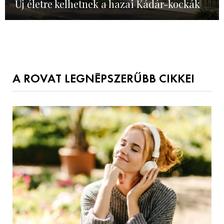
Új életre kelhetnek a hazai Kádár-kockák
A ROVAT LEGNÉPSZERŰBB CIKKEI