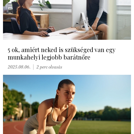
5 ok, amiért neked is szükséged van egy
munkahelyi legjobb barátnőre
2025.08.06.
2 perc olvasás