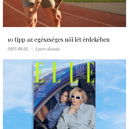
10 tipp az egészséges női lét érdekében
2025.08.01.
3 perc olvasás