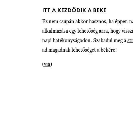
ITT A KEZDŐDIK A BÉKE
Ez nem csupán akkor hasznos, ha éppen nag
alkalmazása egy lehetőség arra, hogy vissz
napi hatékonyságodon. Szabadul meg a
st
ad magadnak lehetőséget a békére!
(
via
)