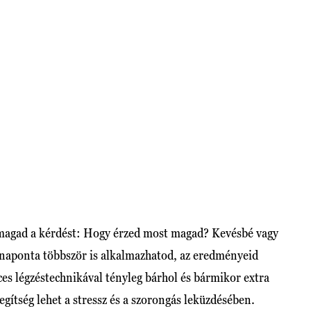
l magad a kérdést: Hogy érzed most magad? Kevésbé vagy
 naponta többször is alkalmazhatod, az eredményeid
ces légzéstechnikával tényleg bárhol és bármikor extra
egítség lehet a stressz és a szorongás leküzdésében.