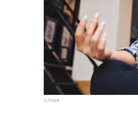
© Freepik