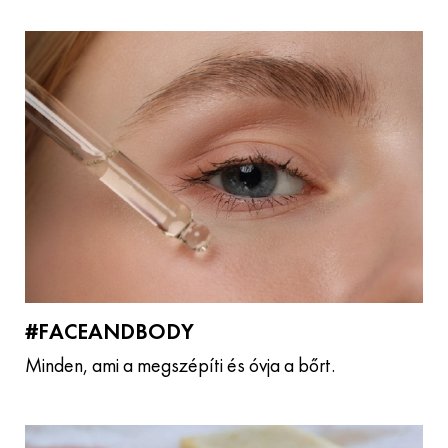
#FACEANDBODY
Minden, ami a megszépíti és óvja a bőrt.