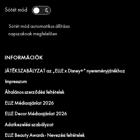
Sötét mód
Sötét mód automatikus állítása
napszaknak megfelelően
INFORMÁCIÓK
JÁTÉKSZABÁLYZAT az „ELLE x Disney+” nyereményjátékhoz
Impresszum
Általános szerződési feltételek
ELLE Médiaajánlat 2026
ELLE Decor Médiaajánlat 2026
Adatkezelési szabályzat
ELLE Beauty Awards - Nevezési feltételek