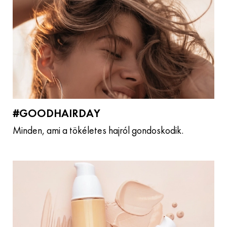
#GOODHAIRDAY
Minden, ami a tökéletes hajról gondoskodik.