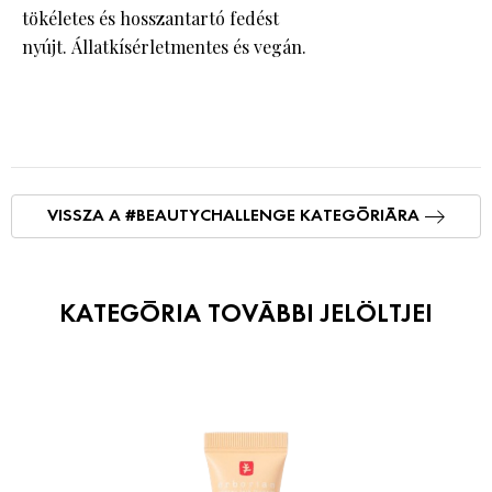
tökéletes és hosszantartó fedést
nyújt. Állatkísérletmentes és vegán.
VISSZA A #BEAUTYCHALLENGE KATEGÓRIÁRA
KATEGÓRIA TOVÁBBI JELÖLTJEI