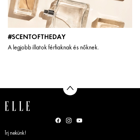
#SCENTOFTHEDAY
A legjobb illatok férfiaknak és nőknek.
Írj nekünk!