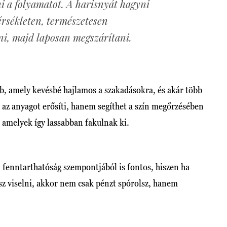
ni a folyamatot. A harisnyát hagyni
rsékleten, természetesen
ni, majd laposan megszárítani.
b, amely kevésbé hajlamos a szakadásokra, és akár több
k az anyagot erősíti, hanem segíthet a szín megőrzésében
 amelyek így lassabban fakulnak ki.
 fenntarthatóság szempontjából is fontos, hiszen ha
sz viselni, akkor nem csak pénzt spórolsz, hanem