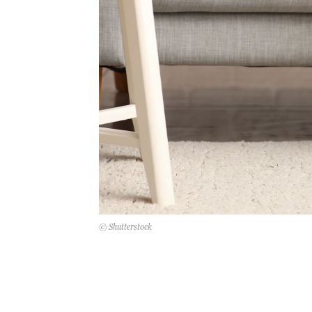
© Shutterstock