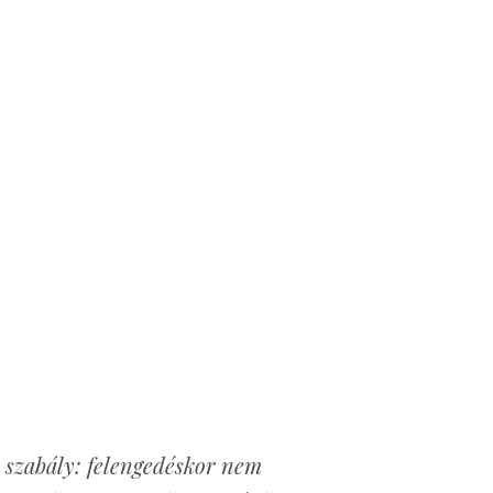
 szabály: felengedéskor nem