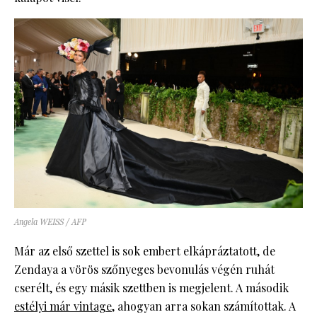
Angela WEISS / AFP
Már az első szettel is sok embert elkápráztatott, de
Zendaya a vörös szőnyeges bevonulás végén ruhát
cserélt, és egy másik szettben is megjelent. A második
estélyi már vintage
, ahogyan arra sokan számítottak. A