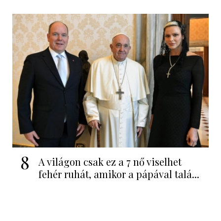
8
A világon csak ez a 7 nő viselhet
fehér ruhát, amikor a pápával talá...