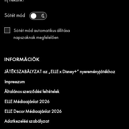
Írj nekünk!
Sötét mód
Sötét mód automatikus állítása
napszaknak megfelelően
INFORMÁCIÓK
JÁTÉKSZABÁLYZAT az „ELLE x Disney+” nyereményjátékhoz
Impresszum
Általános szerződési feltételek
ELLE Médiaajánlat 2026
ELLE Decor Médiaajánlat 2026
Adatkezelési szabályzat