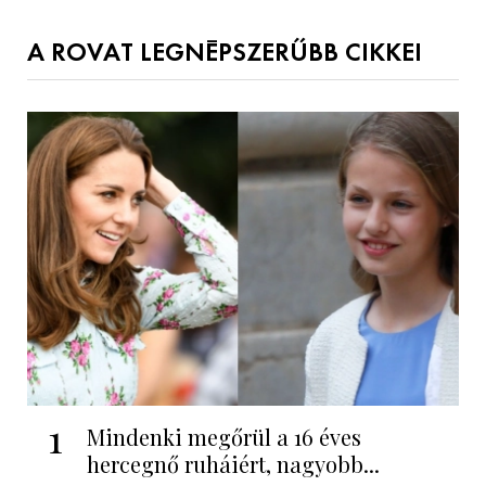
A ROVAT LEGNÉPSZERŰBB CIKKEI
1
Mindenki megőrül a 16 éves
hercegnő ruháiért, nagyobb...