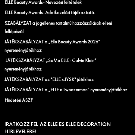
ELLE Beauty Awards - Nevezési feltételek
ELLE Beauty Awards - Adatkezelési tájékoztató.
SZABÁLYZAT a jogellenes tartalmú hozzászólások elleni
fellépésről
JÁTÉKSZABÁLYZAT a „Elle Beauty Awards 2026"
nyereményjátékhoz
JÁTÉKSZABÁLYZAT „SoMe ELLE - Calvin Klein”
nyereményjátékhoz
JÁTÉKSZABÁLYZAT az "ELLE x JYSK" játékhoz
JÁTÉKSZABÁLYZAT a „ELLE x Tweezerman” nyereményjátékhoz
Hirdetési ÁSZF
IRATKOZZ FEL AZ ELLE ÉS ELLE DECORATION
HÍRLEVELÉRE!