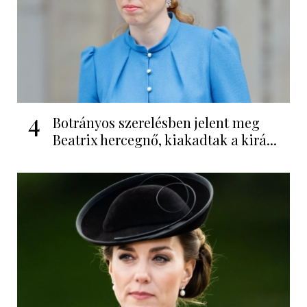
4
Botrányos szerelésben jelent meg
Beatrix hercegnő, kiakadtak a kirá...