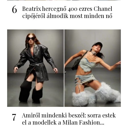
6
Beatrix hercegnő 400 ezres Chanel
cipőjéről álmodik most minden nő
7
Amiről mindenki beszél: sorra estek
el a modellek a Milan Fashion...