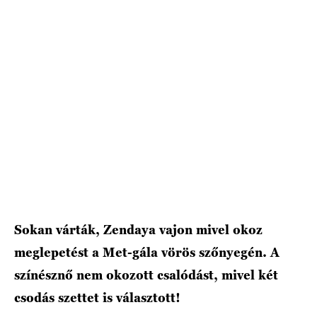
HÍRLEVÉL
Sokan várták, Zendaya vajon mivel okoz
meglepetést a Met-gála vörös szőnyegén. A
színésznő nem okozott csalódást, mivel két
csodás szettet is választott!