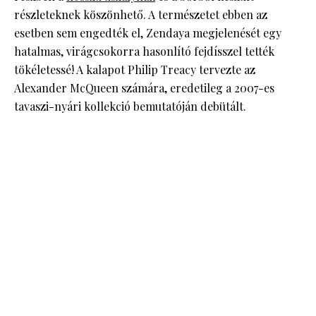
részleteknek köszönhető. A természetet ebben az
esetben sem engedték el, Zendaya megjelenését egy
hatalmas, virágcsokorra hasonlító fejdísszel tették
tökéletessé! A kalapot Philip Treacy tervezte az
Alexander McQueen számára, eredetileg a 2007-es
tavaszi-nyári kollekció bemutatóján debütált.