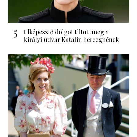
5
Elképesztő dolgot tiltott meg a
királyi udvar Katalin hercegnének