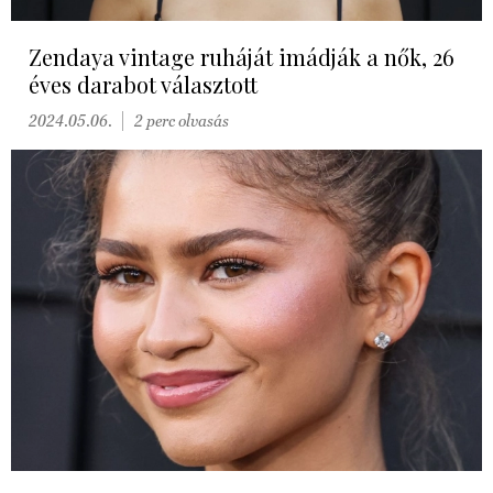
Zendaya vintage ruháját imádják a nők, 26
éves darabot választott
2024.05.06.
2 perc olvasás