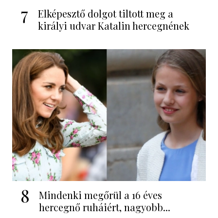
7
Elképesztő dolgot tiltott meg a
királyi udvar Katalin hercegnének
8
Mindenki megőrül a 16 éves
hercegnő ruháiért, nagyobb...