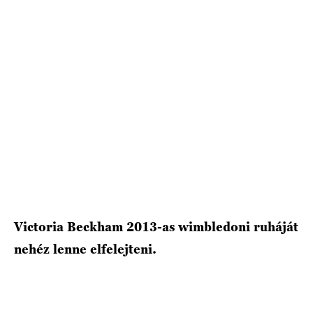
HÍRLEVÉL
Victoria Beckham 2013-as wimbledoni ruháját
nehéz lenne elfelejteni.