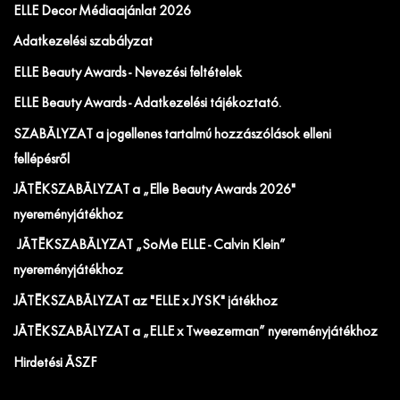
ELLE Decor Médiaajánlat 2026
Adatkezelési szabályzat
ELLE Beauty Awards - Nevezési feltételek
ELLE Beauty Awards - Adatkezelési tájékoztató.
SZABÁLYZAT a jogellenes tartalmú hozzászólások elleni
fellépésről
JÁTÉKSZABÁLYZAT a „Elle Beauty Awards 2026"
nyereményjátékhoz
JÁTÉKSZABÁLYZAT „SoMe ELLE - Calvin Klein”
nyereményjátékhoz
JÁTÉKSZABÁLYZAT az "ELLE x JYSK" játékhoz
JÁTÉKSZABÁLYZAT a „ELLE x Tweezerman” nyereményjátékhoz
Hirdetési ÁSZF