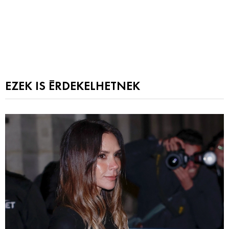
EZEK IS ÉRDEKELHETNEK