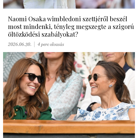
Naomi Osaka wimbledoni szettjéről beszél
most mindenki, tényleg megszegte a szigorú
öltözködési szabályokat?
2026.06.30.
4 perc olvasás