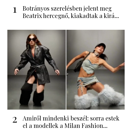
1
Botrányos szerelésben jelent meg
Beatrix hercegnő, kiakadtak a kirá...
2
Amiről mindenki beszél: sorra estek
el a modellek a Milan Fashion...