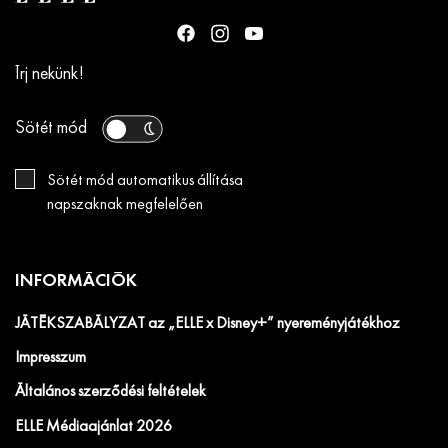
Írj nekünk!
Sötét mód
Sötét mód automatikus állítása
napszaknak megfelelően
INFORMÁCIÓK
JÁTÉKSZABÁLYZAT az „ELLE x Disney+” nyereményjátékhoz
Impresszum
Általános szerződési feltételek
ELLE Médiaajánlat 2026