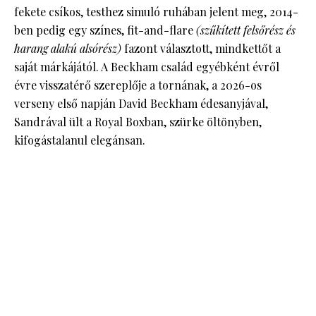
fekete csíkos, testhez simuló ruhában jelent meg, 2014-
ben pedig egy színes, fit-and-flare
(szűkített felsőrész és
harang alakú alsórész)
fazont választott, mindkettőt a
saját márkájától. A Beckham család egyébként évről
évre visszatérő szereplője a tornának, a 2026-os
verseny első napján David Beckham édesanyjával,
Sandrával ült a Royal Boxban, szürke öltönyben,
kifogástalanul elegánsan.