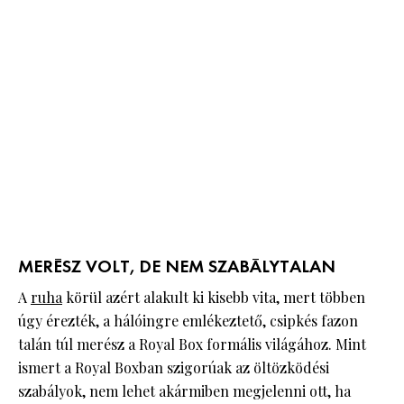
MERÉSZ VOLT, DE NEM SZABÁLYTALAN
A
ruha
körül azért alakult ki kisebb vita, mert többen
úgy érezték, a hálóingre emlékeztető, csipkés fazon
talán túl merész a Royal Box formális világához. Mint
ismert a Royal Boxban szigorúak az öltözködési
szabályok, nem lehet akármiben megjelenni ott, ha