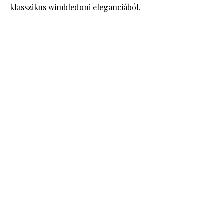
klasszikus wimbledoni eleganciából.