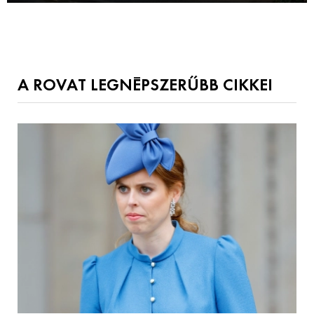
A ROVAT LEGNÉPSZERŰBB CIKKEI