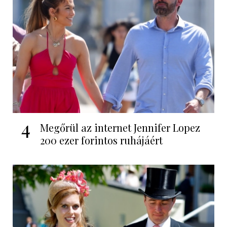
4
Megőrül az internet Jennifer Lopez
200 ezer forintos ruhájáért