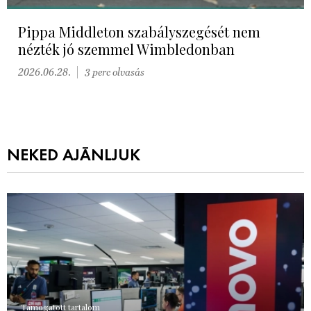
Pippa Middleton szabályszegését nem
nézték jó szemmel Wimbledonban
2026.06.28.
3 perc olvasás
NEKED AJÁNLJUK
Támogatott tartalom