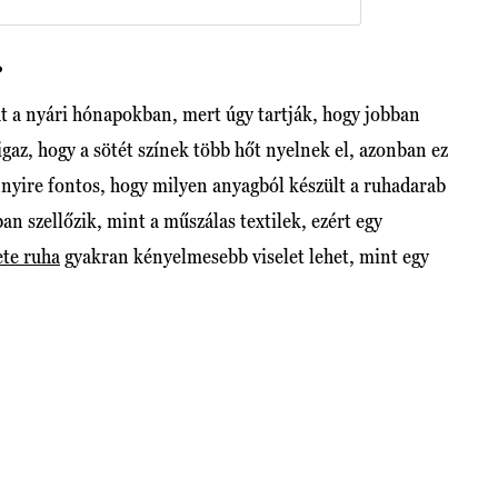
?
t a nyári hónapokban, mert úgy tartják, hogy jobban
gaz, hogy a sötét színek több hőt nyelnek el, azonban ez
nnyire fontos, hogy milyen anyagból készült a ruhadarab
an szellőzik, mint a műszálas textilek, ezért egy
ete ruha
gyakran kényelmesebb viselet lehet, mint egy