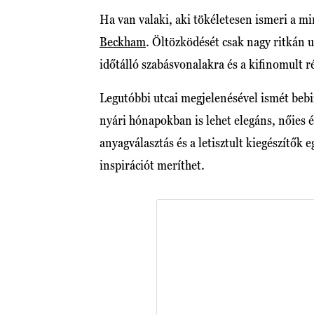
Ha van valaki, aki tökéletesen ismeri a min
Beckham
. Öltözködését csak nagy ritkán u
időtálló szabásvonalakra és a kifinomult ré
Legutóbbi utcai megjelenésével ismét bebiz
nyári hónapokban is lehet elegáns, nőies 
anyagválasztás és a letisztult kiegészítők
inspirációt meríthet.