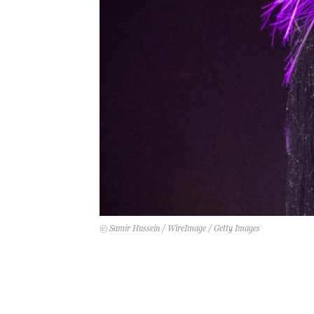
© Samir Hussein / WireImage / Getty Images