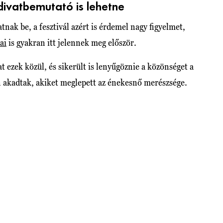
 divatbemutató is lehetne
tnak be, a fesztivál azért is érdemel nagy figyelmet,
ai
is gyakran itt jelennek meg először.
 ezek közül, és sikerült is lenyűgöznie a közönséget a
akadtak, akiket meglepett az énekesnő merészsége.