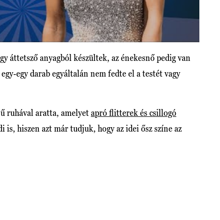
y áttetsző anyagból készültek, az énekesnő pedig van
 egy-egy darab egyáltalán nem fedte el a testét vagy
nű ruhával aratta, amelyet
apró flitterek és csillogó
i is, hiszen azt már tudjuk, hogy az idei ősz színe az