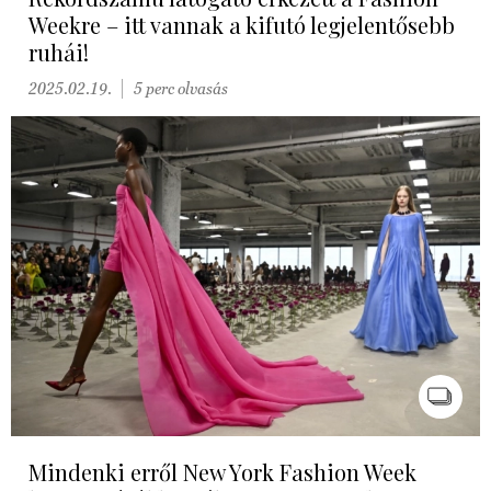
Weekre – itt vannak a kifutó legjelentősebb
ruhái!
2025.02.19.
5 perc olvasás
Mindenki erről New York Fashion Week