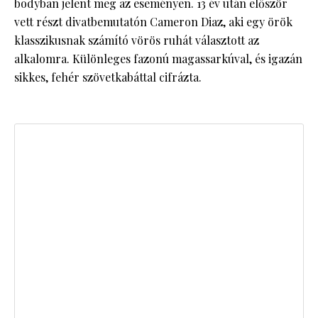
bodyban jelent meg az eseményen. 13 év után először
vett részt divatbemutatón Cameron Diaz, aki egy örök
klasszikusnak számító vörös ruhát választott az
alkalomra. Különleges fazonú magassarkúval, és igazán
sikkes, fehér szövetkabáttal cifrázta.