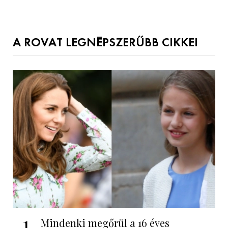
A ROVAT LEGNÉPSZERŰBB CIKKEI
1
Mindenki megőrül a 16 éves