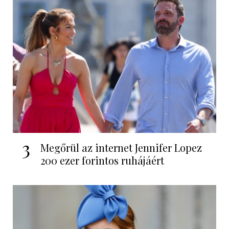
3
Megőrül az internet Jennifer Lopez
200 ezer forintos ruhájáért