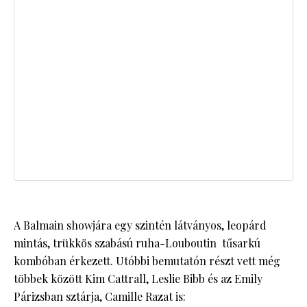
A Balmain showjára egy szintén látványos, leopárd
mintás, trükkös szabású ruha-Louboutin tűsarkú
kombóban érkezett. Utóbbi bemutatón részt vett még
többek között Kim Cattrall, Leslie Bibb és az Emily
Párizsban sztárja, Camille Razat is: