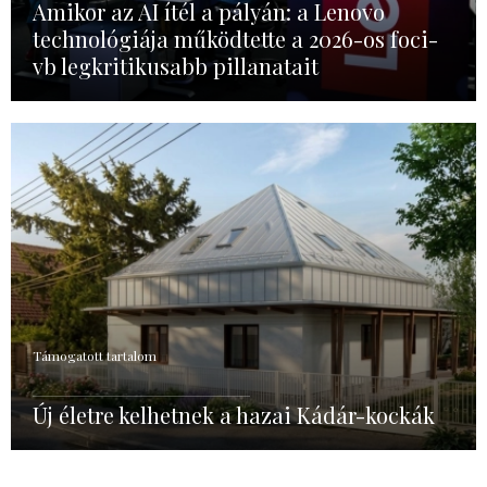
Amikor az AI ítél a pályán: a Lenovo
technológiája működtette a 2026-os foci-
vb legkritikusabb pillanatait
Támogatott tartalom
Új életre kelhetnek a hazai Kádár-kockák