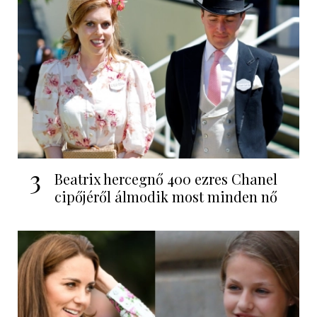
3
Beatrix hercegnő 400 ezres Chanel
cipőjéről álmodik most minden nő