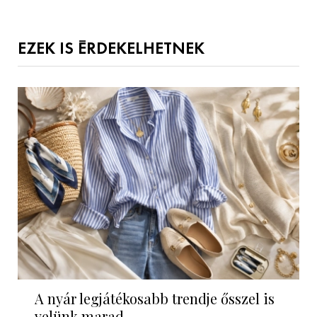
EZEK IS ÉRDEKELHETNEK
A nyár legjátékosabb trendje ősszel is
velünk marad