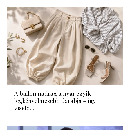
A ballon nadrág a nyár egyik
legkényelmesebb darabja – így
viseld...