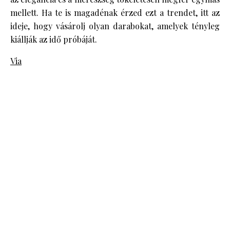
mellett. Ha te is magadénak érzed ezt a trendet, itt az
ideje, hogy vásárolj olyan darabokat, amelyek tényleg
kiállják az idő próbáját.
Via