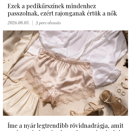
Ezek a pedikűrszínek mindenhez
passzolnak, ezért rajonganak értük a nők
2026.08.05.
3 perc olvasás
Íme a nyár legtrendibb rövidnadrágja, amit