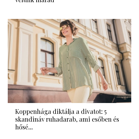
Koppenhága diktálja a divatot: 5
skandináv ruhadarab, ami esőben és
hősé...