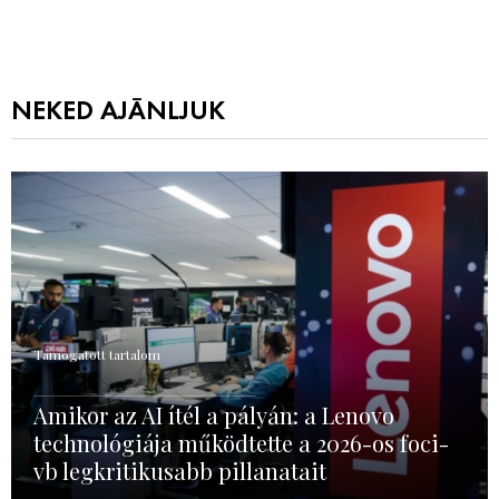
NEKED AJÁNLJUK
Támogatott tartalom
Amikor az AI ítél a pályán: a Lenovo
technológiája működtette a 2026-os foci-
vb legkritikusabb pillanatait