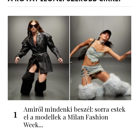
Amiről mindenki beszél: sorra estek
1
el a modellek a Milan Fashion
Week...