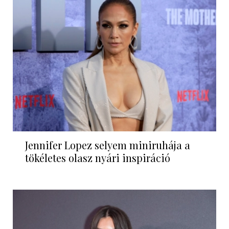
Jennifer Lopez selyem miniruhája a
tökéletes olasz nyári inspiráció