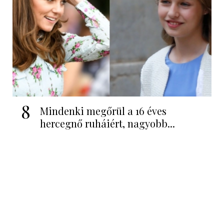
8
Mindenki megőrül a 16 éves
hercegnő ruháiért, nagyobb...