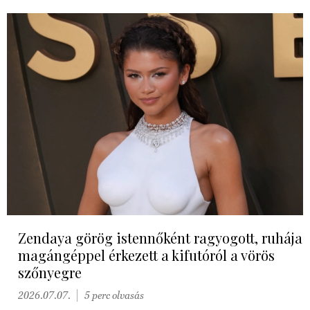
Zendaya görög istennőként ragyogott, ruhája
magángéppel érkezett a kifutóról a vörös
szőnyegre
2026.07.07.
5 perc olvasás