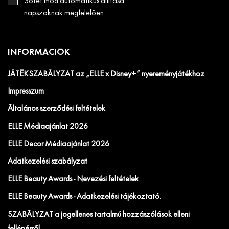
Sötét mód automatikus állítása
napszaknak megfelelően
INFORMÁCIÓK
JÁTÉKSZABÁLYZAT az „ELLE x Disney+” nyereményjátékhoz
Impresszum
Általános szerződési feltételek
ELLE Médiaajánlat 2026
ELLE Decor Médiaajánlat 2026
Adatkezelési szabályzat
ELLE Beauty Awards - Nevezési feltételek
ELLE Beauty Awards - Adatkezelési tájékoztató.
SZABÁLYZAT a jogellenes tartalmú hozzászólások elleni
fellépésről