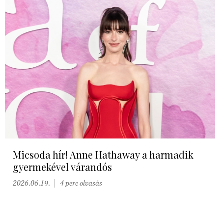
Micsoda hír! Anne Hathaway a harmadik
gyermekével várandós
2026.06.19.
4 perc olvasás