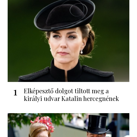
1
Elképesztő dolgot tiltott meg a
királyi udvar Katalin hercegnének