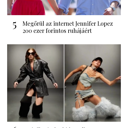
5
Megőrül az internet Jennifer Lopez
200 ezer forintos ruhájáért