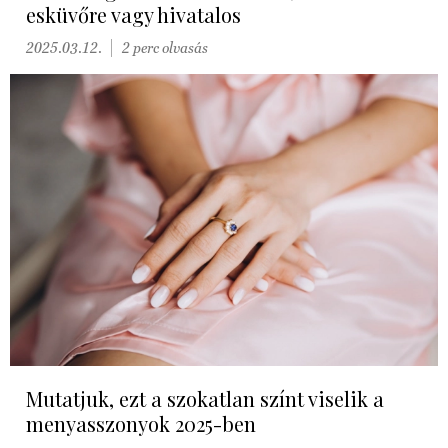
esküvőre vagy hivatalos
2025.03.12.
2 perc olvasás
Mutatjuk, ezt a szokatlan színt viselik a
menyasszonyok 2025-ben