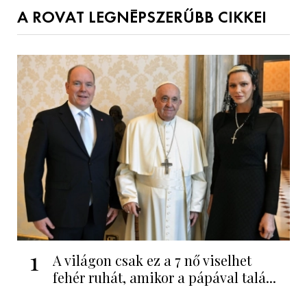
A ROVAT LEGNÉPSZERŰBB CIKKEI
1
A világon csak ez a 7 nő viselhet
fehér ruhát, amikor a pápával talá...