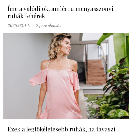
Íme a valódi ok, amiért a menyasszonyi
ruhák fehérek
2025.03.14.
2 perc olvasás
Ezek a legtökéletesebb ruhák, ha tavaszi