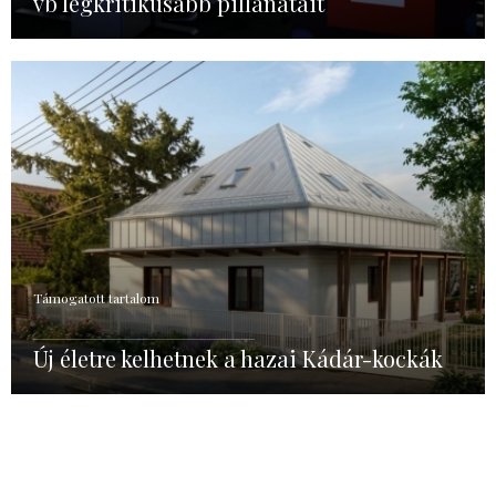
vb legkritikusabb pillanatait
Támogatott tartalom
Új életre kelhetnek a hazai Kádár-kockák