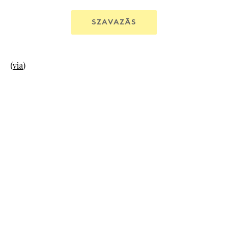
SZAVAZÁS
(
via
)