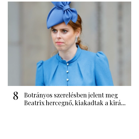
8
Botrányos szerelésben jelent meg
Beatrix hercegnő, kiakadtak a kirá...