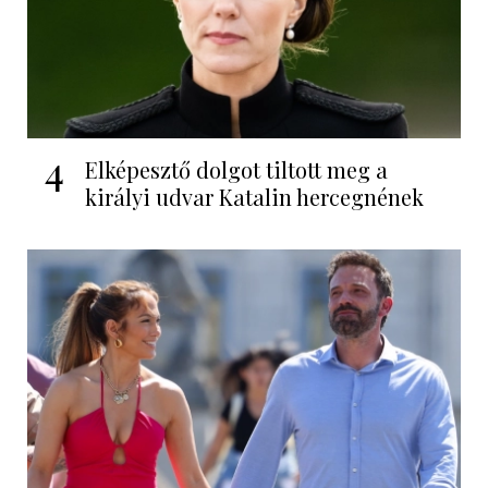
4
Elképesztő dolgot tiltott meg a
királyi udvar Katalin hercegnének