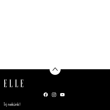
Írj nekünk!