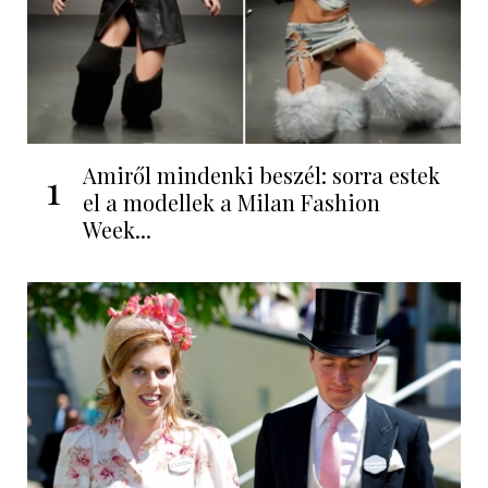
Amiről mindenki beszél: sorra estek
1
el a modellek a Milan Fashion
Week...