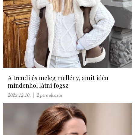
A trendi és meleg mellény, amit idén
mindenhol látni fogsz
2023.12.10.
2 perc olvasás