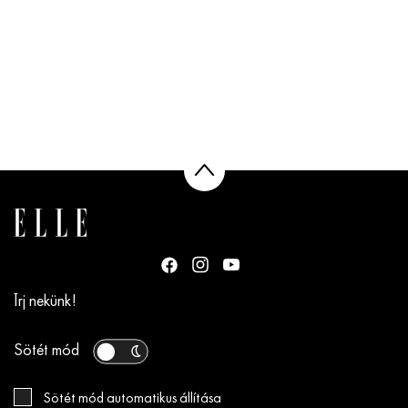
Írj nekünk!
Sötét mód
Sötét mód automatikus állítása