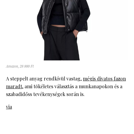
Amazon, 28 800 Ft
A steppelt anyag rendkívül vastag,
mégis divatos fazon
maradt
, ami tökéletes választás a munkanapokon és a
szabadidőss tevékenységek során is.
via