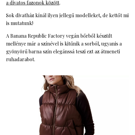
a divatos fazonok között
.
Sok divatház kínál ilyen jellegű modelleket, de kettőt mi
is mutatunk!
A Banana Republic Factory vegán bőrből készült
mellénye már a színével is kitűnik a sorból, ugyanis a
gyönyörű barna szín elegánssá teszi ezt az átmeneti
ruhadarabot.