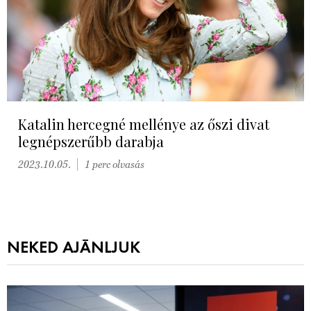
Katalin hercegné mellénye az őszi divat
legnépszerűbb darabja
2023.10.05.
1 perc olvasás
NEKED AJÁNLJUK