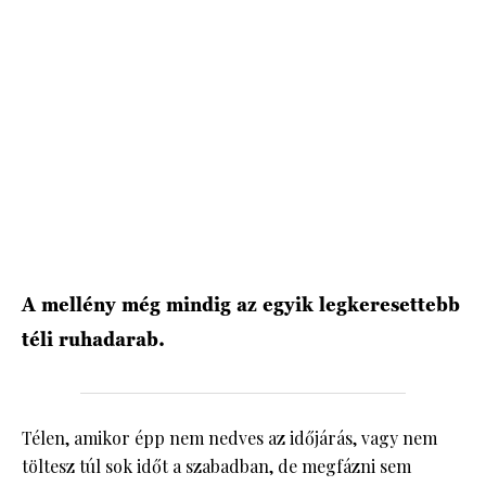
HÍRLEVÉL
A mellény még mindig az egyik legkeresettebb
téli ruhadarab.
Télen, amikor épp nem nedves az időjárás, vagy nem
töltesz túl sok időt a szabadban, de megfázni sem