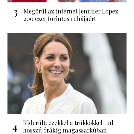
3
Megőrül az internet Jennifer Lopez
200 ezer forintos ruhájáért
Kiderült: ezekkel a trükkökkel tud
4
hosszú órákig magassarkúban