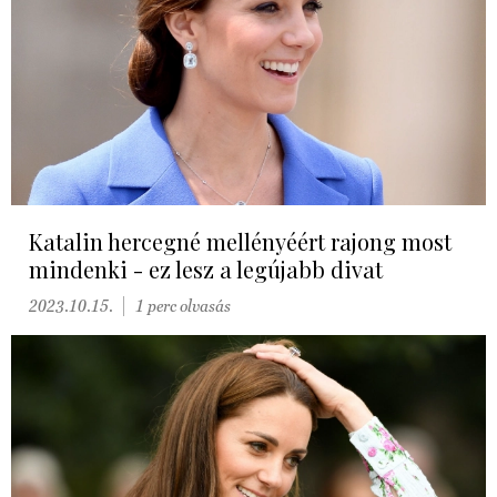
Katalin hercegné mellényéért rajong most
mindenki - ez lesz a legújabb divat
2023.10.15.
1 perc olvasás