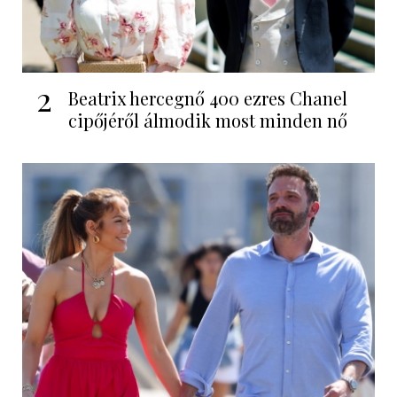
2
Beatrix hercegnő 400 ezres Chanel
cipőjéről álmodik most minden nő