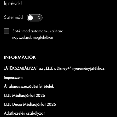
Írj nekünk!
Sötét mód
Sötét mód automatikus állítása
napszaknak megfelelően
INFORMÁCIÓK
JÁTÉKSZABÁLYZAT az „ELLE x Disney+” nyereményjátékhoz
Impresszum
Általános szerződési feltételek
ELLE Médiaajánlat 2026
ELLE Decor Médiaajánlat 2026
Adatkezelési szabályzat