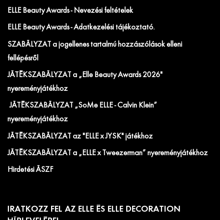
ELLE Beauty Awards - Nevezési feltételek
ELLE Beauty Awards - Adatkezelési tájékoztató.
SZABÁLYZAT a jogellenes tartalmú hozzászólások elleni
fellépésről
JÁTÉKSZABÁLYZAT a „Elle Beauty Awards 2026"
nyereményjátékhoz
JÁTÉKSZABÁLYZAT „SoMe ELLE - Calvin Klein”
nyereményjátékhoz
JÁTÉKSZABÁLYZAT az "ELLE x JYSK" játékhoz
JÁTÉKSZABÁLYZAT a „ELLE x Tweezerman” nyereményjátékhoz
Hirdetési ÁSZF
IRATKOZZ FEL AZ ELLE ÉS ELLE DECORATION