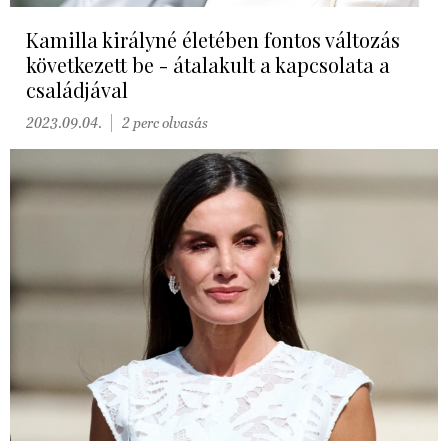
Kamilla királyné életében fontos változás
következett be - átalakult a kapcsolata a
családjával
2023.09.04.
2 perc olvasás