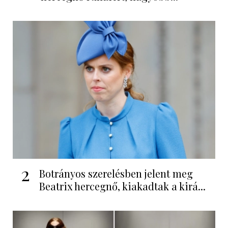
2
Botrányos szerelésben jelent meg
Beatrix hercegnő, kiakadtak a kirá...