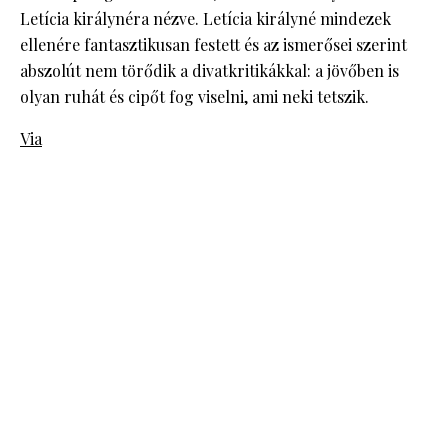
Letícia királynéra nézve. Letícia királyné mindezek
ellenére fantasztikusan festett és az ismerősei szerint
abszolút nem törődik a divatkritikákkal: a jövőben is
olyan ruhát és cipőt fog viselni, ami neki tetszik.
Via