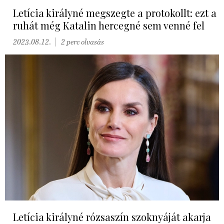
Letícia királyné megszegte a protokollt: ezt a
ruhát még Katalin hercegné sem venné fel
2023.08.12.
2 perc olvasás
Letícia királyné rózsaszín szoknyáját akarja