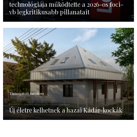
technológiája működtette a 2026-os foci-
vb legkritikusabb pillanatait
Támogatott tartalom
Új életre kelhetnek a hazai Kádár-kockák