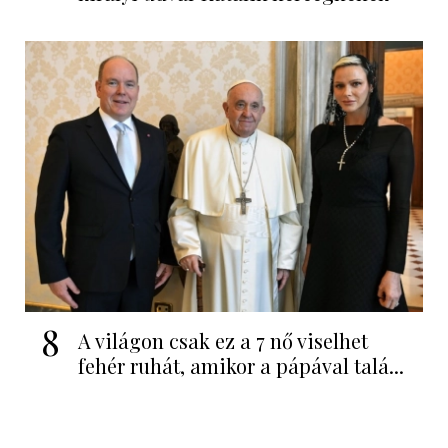
8
A világon csak ez a 7 nő viselhet
fehér ruhát, amikor a pápával talá...