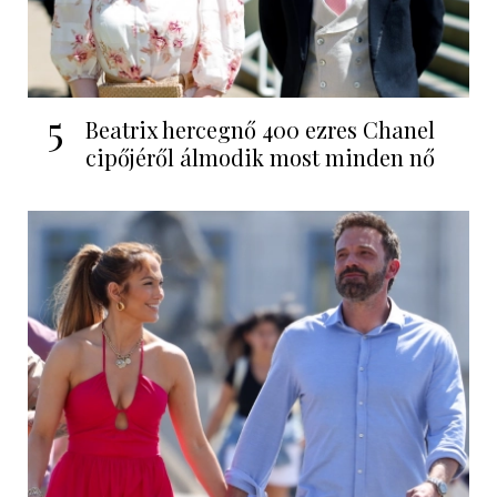
5
Beatrix hercegnő 400 ezres Chanel
cipőjéről álmodik most minden nő