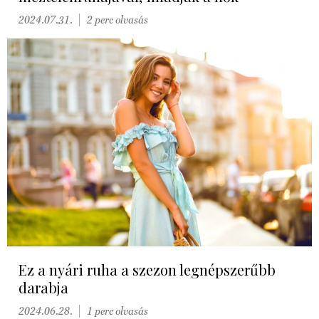
2024.07.31.
2 perc olvasás
Ez a nyári ruha a szezon legnépszerűbb
darabja
2024.06.28.
1 perc olvasás