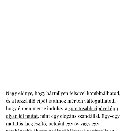
Nagy előnye, hogy bármilyen felsővel kombinálhatod,
és a hozzá illő cipőt is ahhoz mérten váltogathatod,
hogy éppen merre indulsz: a
sportosabb cipővel épp
olyan jól mutat
, mint egy elegáns szandállal. Egy-egy
mutatós kiegészítő, például egy öv vagy egy