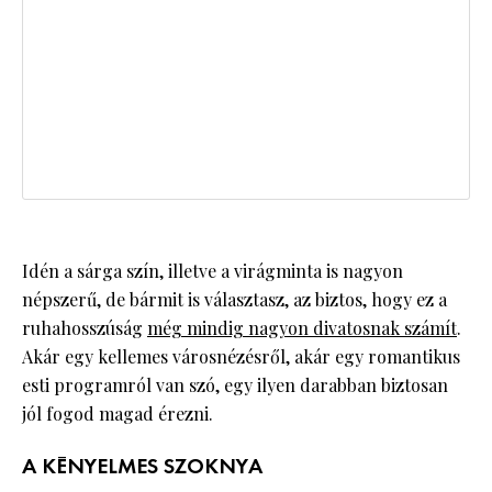
Idén a sárga szín, illetve a virágminta is nagyon
népszerű, de bármit is választasz, az biztos, hogy ez a
ruhahosszúság
még mindig nagyon divatosnak számít
.
Akár egy kellemes városnézésről, akár egy romantikus
esti programról van szó, egy ilyen darabban biztosan
jól fogod magad érezni.
A KÉNYELMES SZOKNYA