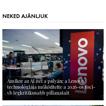
NEKED AJÁNLJUK
Támogatott tartalom
Amikor az AI ítél a pályán: a Lenovo
technológiája működtette a 2026-os foci-
vb legkritikusabb pillanatait