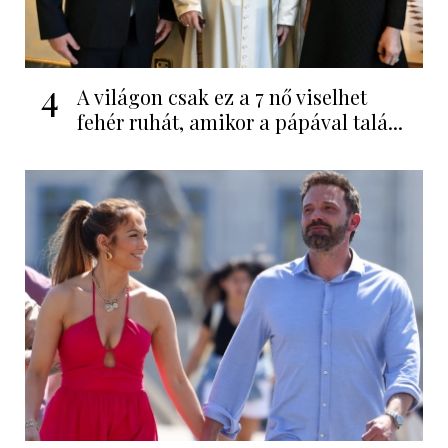
4
A világon csak ez a 7 nő viselhet
fehér ruhát, amikor a pápával talá...