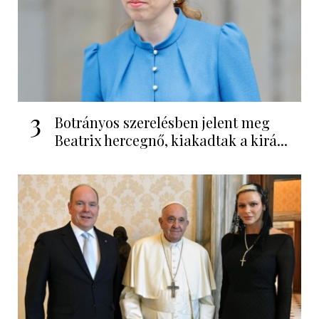
3
Botrányos szerelésben jelent meg
Beatrix hercegnő, kiakadtak a kirá...