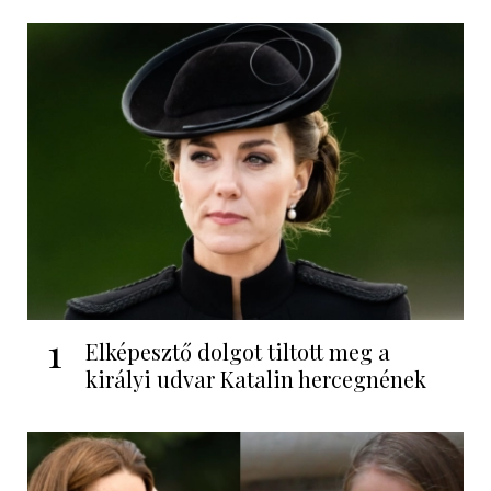
1
Elképesztő dolgot tiltott meg a
királyi udvar Katalin hercegnének