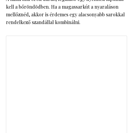
kell a bőröndödben. Ha a magassarkút a nyaraláson
mellőznéd, akkor is érdemes egy alacsonyabb sarokkal
rendelkező szandállal kombinálni.