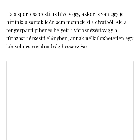
Ha a sportosabb stílus híve vagy, akkor is van egy jó
hírünk: a sortok idén sem mennek ki a divatból. Aki a
tengerparti pihenés helyett a városnézést vagy a
túrázást részesíti előnyben, annak nélkülözhetetlen egy
kényelmes rövidnadrág beszerzése.