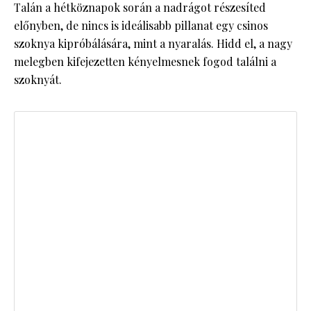
Talán a hétköznapok során a nadrágot részesíted
előnyben, de nincs is ideálisabb pillanat egy csinos
szoknya kipróbálására, mint a nyaralás. Hidd el, a nagy
melegben kifejezetten kényelmesnek fogod találni a
szoknyát.