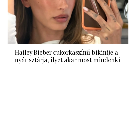
Hailey Bieber cukorkaszínű bikinije a
nyár sztárja, ilyet akar most mindenki