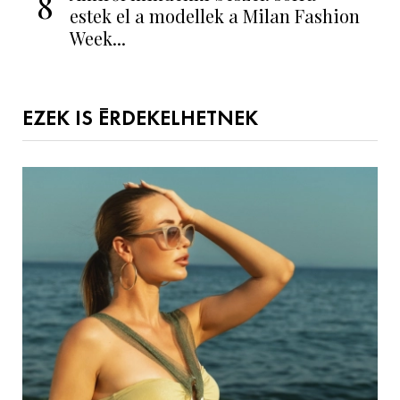
8
estek el a modellek a Milan Fashion
Week...
EZEK IS ÉRDEKELHETNEK