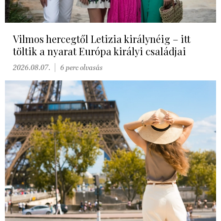
Vilmos hercegtől Letizia királynéig – itt
töltik a nyarat Európa királyi családjai
2026.08.07.
6 perc olvasás