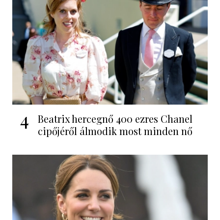
4
Beatrix hercegnő 400 ezres Chanel
cipőjéről álmodik most minden nő