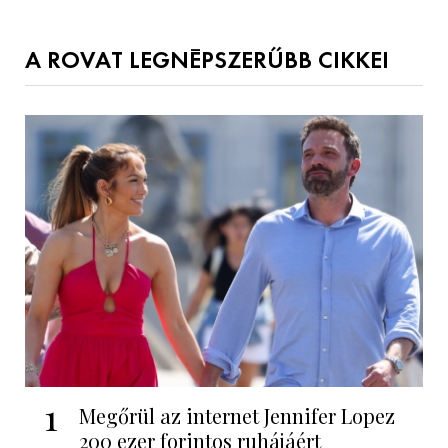
A ROVAT LEGNÉPSZERŰBB CIKKEI
1
Megőrül az internet Jennifer Lopez
200 ezer forintos ruhájáért