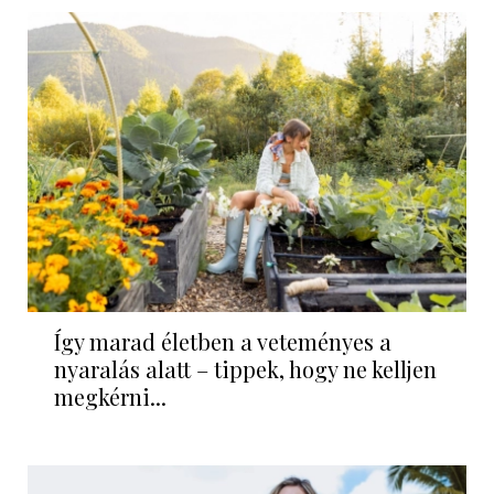
Így marad életben a veteményes a
nyaralás alatt – tippek, hogy ne kelljen
megkérni...