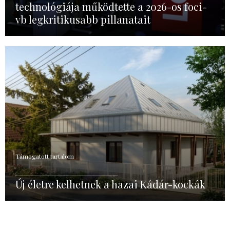
technológiája működtette a 2026-os foci-
vb legkritikusabb pillanatait
Támogatott tartalom
Új életre kelhetnek a hazai Kádár-kockák