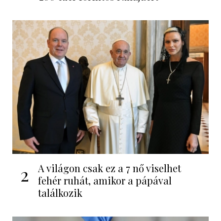
A világon csak ez a 7 nő viselhet
2
fehér ruhát, amikor a pápával
találkozik